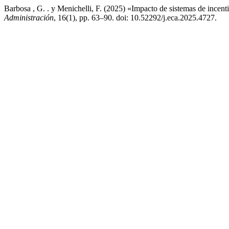
Barbosa , G. . y Menichelli, F. (2025) «Impacto de sistemas de incen
Administración
, 16(1), pp. 63–90. doi: 10.52292/j.eca.2025.4727.