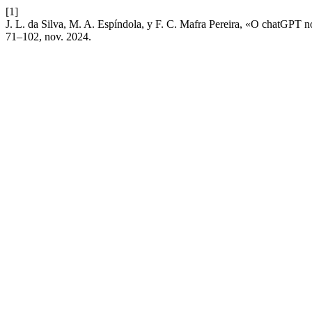
[1]
J. L. da Silva, M. A. Espíndola, y F. C. Mafra Pereira, «O chatGPT n
71–102, nov. 2024.