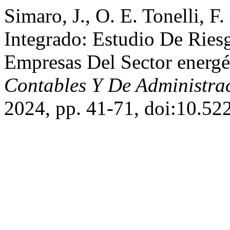
Simaro, J., O. E. Tonelli, F
Integrado: Estudio De Rie
Empresas Del Sector energ
Contables Y De Administra
2024, pp. 41-71, doi:10.52