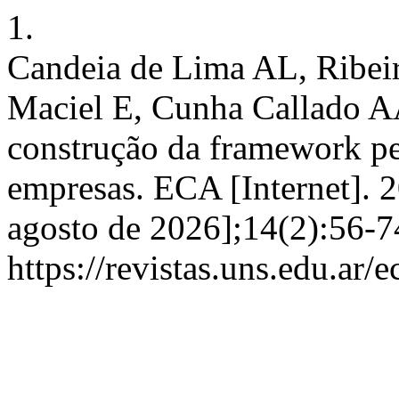
1.
Candeia de Lima AL, Ribeir
Maciel E, Cunha Callado 
construção da framework p
empresas. ECA [Internet]. 
agosto de 2026];14(2):56-7
https://revistas.uns.edu.ar/