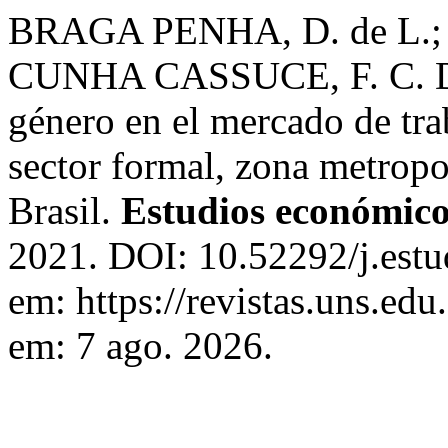
BRAGA PENHA, D. de L.;
CUNHA CASSUCE, F. C. Dis
género en el mercado de tra
sector formal, zona metropo
Brasil.
Estudios económico
2021. DOI: 10.52292/j.est
em: https://revistas.uns.edu
em: 7 ago. 2026.