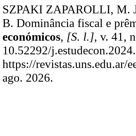
SZPAKI ZAPAROLLI, M. 
B. Dominância fiscal e prêm
económicos
,
[S. l.]
, v. 41,
10.52292/j.estudecon.2024
https://revistas.uns.edu.ar/
ago. 2026.