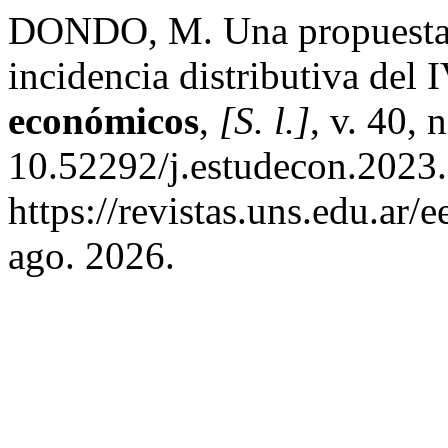
DONDO, M. Una propuesta d
incidencia distributiva del
económicos
,
[S. l.]
, v. 40,
10.52292/j.estudecon.2023
https://revistas.uns.edu.ar/
ago. 2026.