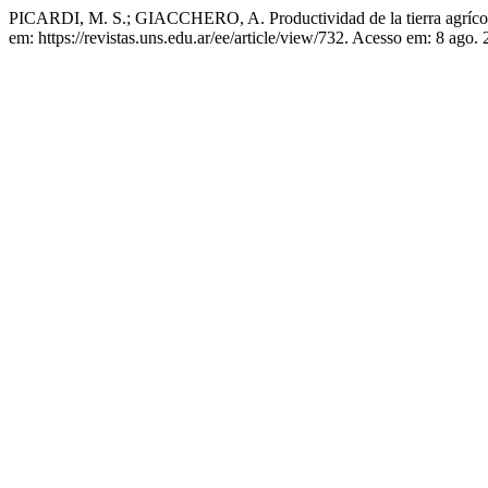
PICARDI, M. S.; GIACCHERO, A. Productividad de la tierra agrícol
em: https://revistas.uns.edu.ar/ee/article/view/732. Acesso em: 8 ago.