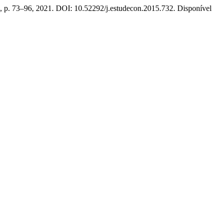
65, p. 73–96, 2021. DOI: 10.52292/j.estudecon.2015.732. Disponível