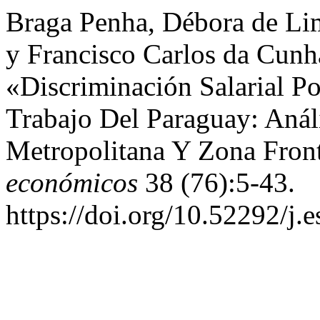
Braga Penha, Débora de Li
y Francisco Carlos da Cunh
«Discriminación Salarial P
Trabajo Del Paraguay: Anál
Metropolitana Y Zona Front
económicos
38 (76):5-43.
https://doi.org/10.52292/j.