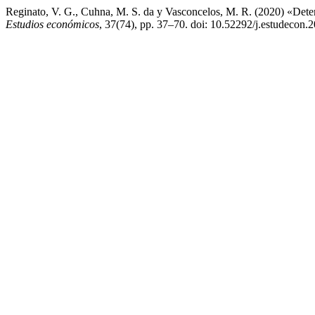
Reginato, V. G., Cuhna, M. S. da y Vasconcelos, M. R. (2020) «Deter
Estudios económicos
, 37(74), pp. 37–70. doi: 10.52292/j.estudecon.