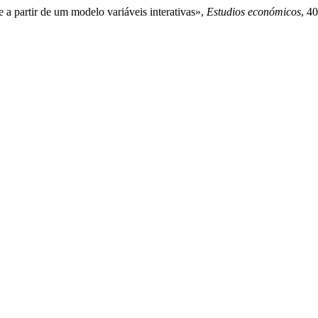
e a partir de um modelo variáveis interativas»,
Estudios económicos
, 4