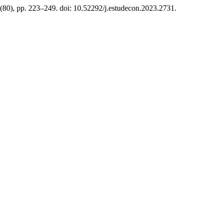
0(80), pp. 223–249. doi: 10.52292/j.estudecon.2023.2731.