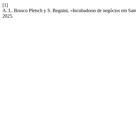
[1]
A. L. Brusco Pletsch y S. Begnini, «Incubadoras de negócios em Santa
2025.