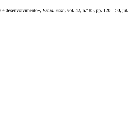
ros e desenvolvimento»,
Estud. econ
, vol. 42, n.º 85, pp. 120–150, jul.