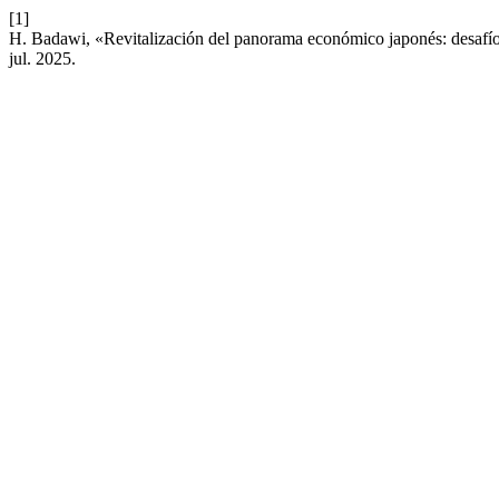
[1]
H. Badawi, «Revitalización del panorama económico japonés: desafío
jul. 2025.