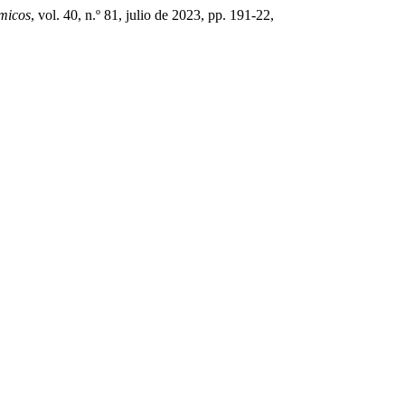
micos
, vol. 40, n.º 81, julio de 2023, pp. 191-22,