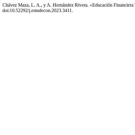
Chávez Maza, L. A., y A. Hernández Rivera. «Educación Financiera
doi:10.52292/j.estudecon.2023.3411.