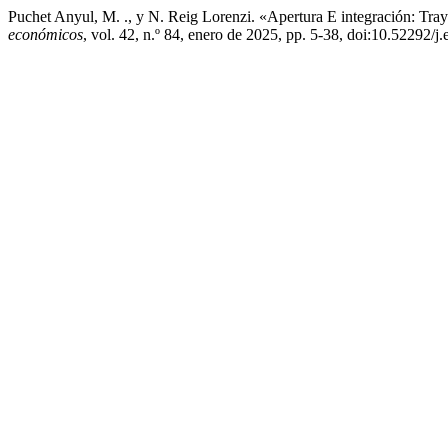
Puchet Anyul, M. ., y N. Reig Lorenzi. «Apertura E integración: T
económicos
, vol. 42, n.º 84, enero de 2025, pp. 5-38, doi:10.52292/