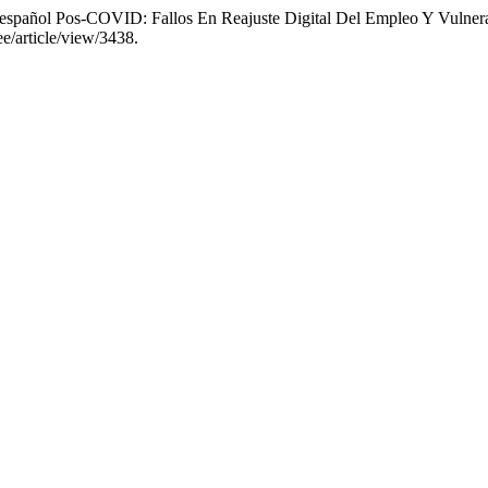
o español Pos-COVID: Fallos En Reajuste Digital Del Empleo Y Vulner
ee/article/view/3438.