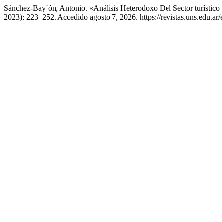
Sánchez-Bay´ón, Antonio. «Análisis Heterodoxo Del Sector turístic
2023): 223–252. Accedido agosto 7, 2026. https://revistas.uns.edu.ar/