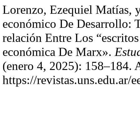
Lorenzo, Ezequiel Matías,
económico De Desarrollo: Te
relación Entre Los “escrito
económica De Marx».
Estu
(enero 4, 2025): 158–184. 
https://revistas.uns.edu.ar/e