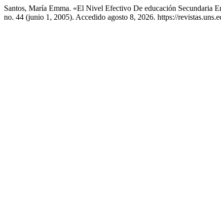
Santos, María Emma. «El Nivel Efectivo De educación Secundaria E
no. 44 (junio 1, 2005). Accedido agosto 8, 2026. https://revistas.uns.e