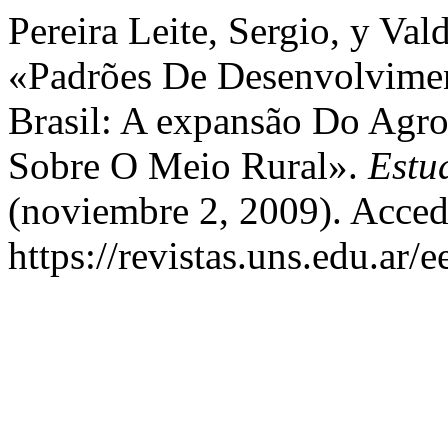
Pereira Leite, Sergio, y Va
«Padrões De Desenvolvimen
Brasil: A expansão Do Agro
Sobre O Meio Rural».
Estu
(noviembre 2, 2009). Acced
https://revistas.uns.edu.ar/e