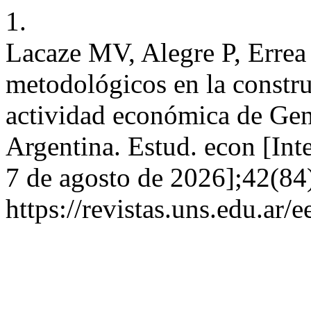
1.
Lacaze MV, Alegre P, Erre
metodológicos en la constru
actividad económica de Gen
Argentina. Estud. econ [Inte
7 de agosto de 2026];42(84
https://revistas.uns.edu.ar/