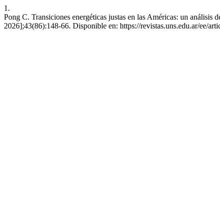
1.
Pong C. Transiciones energéticas justas en las Américas: un análisis de
2026];43(86):148-66. Disponible en: https://revistas.uns.edu.ar/ee/art