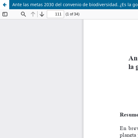
Ante las metas 2030 del convenio de biodiversidad. ¿Es la go