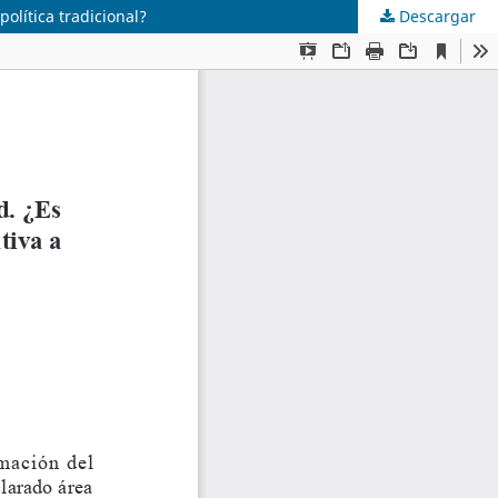
olítica tradicional?
Descargar