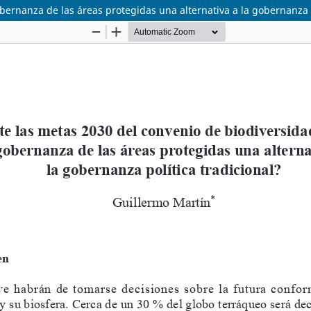
bernanza de las áreas protegidas una alternativa a la gobernanza p