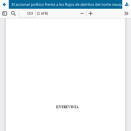
El accionar político frente a los flujos de detritos del norte neuquino