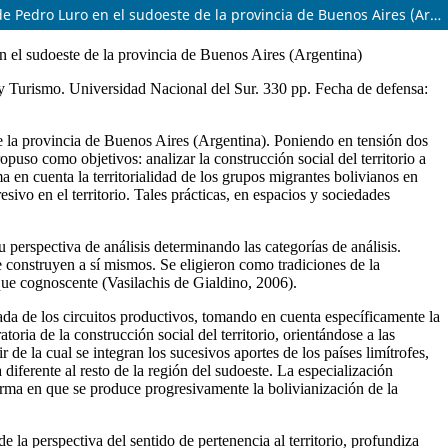
Las transformaciones socioterritoriales asociadas a las migraciones a partir de procesos de integración y segregación. El caso de Pedro Luro en el sudoeste de la provincia de Buenos Aires (Argentina)