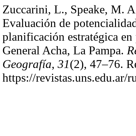
Zuccarini, L., Speake, M. A
Evaluación de potencialidad
planificación estratégica e
General Acha, La Pampa.
R
Geografía
,
31
(2), 47–76. R
https://revistas.uns.edu.ar/