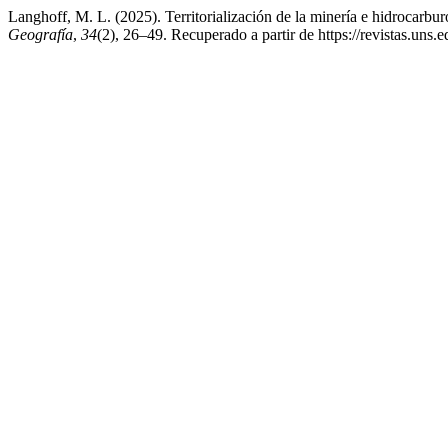
Langhoff, M. L. (2025). Territorialización de la minería e hidrocarb
Geografía
,
34
(2), 26–49. Recuperado a partir de https://revistas.uns.e