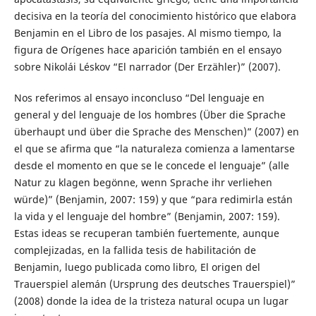
decisiva en la teoría del conocimiento histórico que elabora
Benjamin en el Libro de los pasajes. Al mismo tiempo, la
figura de Orígenes hace aparición también en el ensayo
sobre Nikolái Léskov “El narrador (Der Erzähler)” (2007).
Nos referimos al ensayo inconcluso “Del lenguaje en
general y del lenguaje de los hombres (Über die Sprache
überhaupt und über die Sprache des Menschen)” (2007) en
el que se afirma que “la naturaleza comienza a lamentarse
desde el momento en que se le concede el lenguaje” (alle
Natur zu klagen begönne, wenn Sprache ihr verliehen
würde)” (Benjamin, 2007: 159) y que “para redimirla están
la vida y el lenguaje del hombre” (Benjamin, 2007: 159).
Estas ideas se recuperan también fuertemente, aunque
complejizadas, en la fallida tesis de habilitación de
Benjamin, luego publicada como libro, El origen del
Trauerspiel alemán (Ursprung des deutsches Trauerspiel)”
(2008) donde la idea de la tristeza natural ocupa un lugar