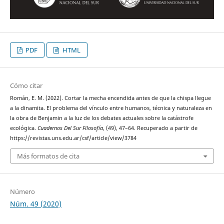
PDF
HTML
Cómo citar
Román, E. M. (2022). Cortar la mecha encendida antes de que la chispa llegue
a la dinamita. El problema del vínculo entre humanos, técnica y naturaleza en
la obra de Benjamin a la luz de los debates actuales sobre la catástrofe
ecológica.
Cuadernos Del Sur Filosofía
, (49), 47–64. Recuperado a partir de
https://revistas.uns.edu.ar/csf/article/view/3784
Más formatos de cita
Número
Núm. 49 (2020)