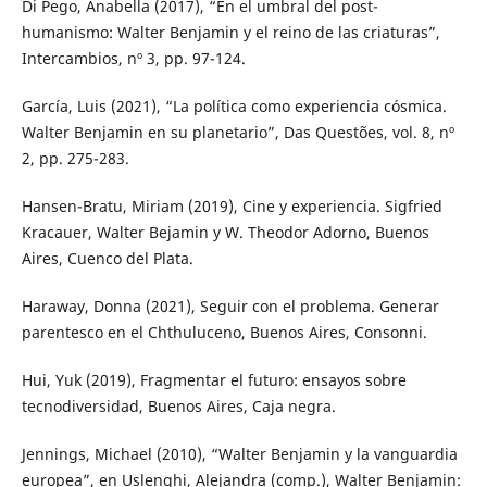
Di Pego, Anabella (2017), “En el umbral del post-
humanismo: Walter Benjamin y el reino de las criaturas”,
Intercambios, nº 3, pp. 97-124.
García, Luis (2021), “La política como experiencia cósmica.
Walter Benjamin en su planetario”, Das Questões, vol. 8, nº
2, pp. 275-283.
Hansen-Bratu, Miriam (2019), Cine y experiencia. Sigfried
Kracauer, Walter Bejamin y W. Theodor Adorno, Buenos
Aires, Cuenco del Plata.
Haraway, Donna (2021), Seguir con el problema. Generar
parentesco en el Chthuluceno, Buenos Aires, Consonni.
Hui, Yuk (2019), Fragmentar el futuro: ensayos sobre
tecnodiversidad, Buenos Aires, Caja negra.
Jennings, Michael (2010), “Walter Benjamin y la vanguardia
europea”, en Uslenghi, Alejandra (comp.), Walter Benjamin: