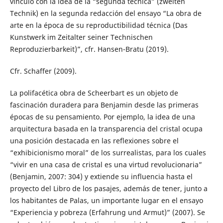
vínculo con la idea de la “segunda técnica” (zweiten
Technik) en la segunda redacción del ensayo “La obra de
arte en la época de su reproductibilidad técnica (Das
Kunstwerk im Zeitalter seiner Technischen
Reproduzierbarkeit)”, cfr. Hansen-Bratu (2019).
Cfr. Schaffer (2009).
La polifacética obra de Scheerbart es un objeto de
fascinación duradera para Benjamin desde las primeras
épocas de su pensamiento. Por ejemplo, la idea de una
arquitectura basada en la transparencia del cristal ocupa
una posición destacada en las reflexiones sobre el
“exhibicionismo moral” de los surrealistas, para los cuales
“vivir en una casa de cristal es una virtud revolucionaria”
(Benjamin, 2007: 304) y extiende su influencia hasta el
proyecto del Libro de los pasajes, además de tener, junto a
los habitantes de Palas, un importante lugar en el ensayo
“Experiencia y pobreza (Erfahrung und Armut)” (2007). Se