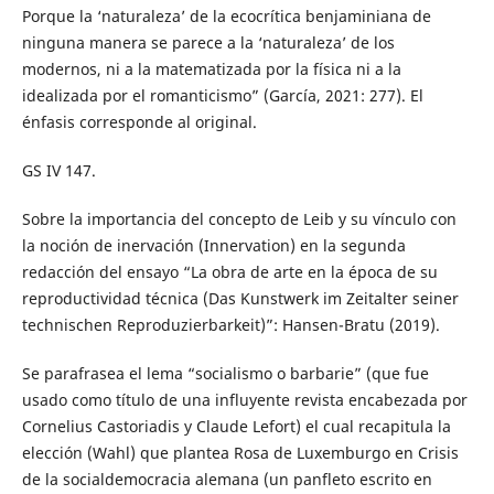
Porque la ‘naturaleza’ de la ecocrítica benjaminiana de
ninguna manera se parece a la ‘naturaleza’ de los
modernos, ni a la matematizada por la física ni a la
idealizada por el romanticismo” (García, 2021: 277). El
énfasis corresponde al original.
GS IV 147.
Sobre la importancia del concepto de Leib y su vínculo con
la noción de inervación (Innervation) en la segunda
redacción del ensayo “La obra de arte en la época de su
reproductividad técnica (Das Kunstwerk im Zeitalter seiner
technischen Reproduzierbarkeit)”: Hansen-Bratu (2019).
Se parafrasea el lema “socialismo o barbarie” (que fue
usado como título de una influyente revista encabezada por
Cornelius Castoriadis y Claude Lefort) el cual recapitula la
elección (Wahl) que plantea Rosa de Luxemburgo en Crisis
de la socialdemocracia alemana (un panfleto escrito en