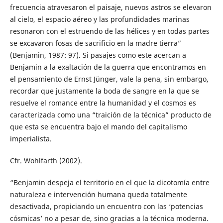
frecuencia atravesaron el paisaje, nuevos astros se elevaron
al cielo, el espacio aéreo y las profundidades marinas
resonaron con el estruendo de las hélices y en todas partes
se excavaron fosas de sacrificio en la madre tierra”
(Benjamin, 1987: 97). Si pasajes como este acercan a
Benjamin a la exaltación de la guerra que encontramos en
el pensamiento de Ernst Jünger, vale la pena, sin embargo,
recordar que justamente la boda de sangre en la que se
resuelve el romance entre la humanidad y el cosmos es
caracterizada como una “traición de la técnica” producto de
que esta se encuentra bajo el mando del capitalismo
imperialista.
Cfr. Wohlfarth (2002).
“Benjamin despeja el territorio en el que la dicotomía entre
naturaleza e intervención humana queda totalmente
desactivada, propiciando un encuentro con las ‘potencias
cósmicas’ no a pesar de, sino gracias a la técnica moderna.