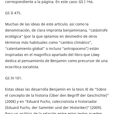
correspondiente a la página. En este caso: GS I ٦٩٥.
GS II 475.
Muchas de las ideas de este artículo, así como la
denominación, de clara impronta benjaminiana, “catástrofe
ecológica” (por la que optamos en desmedro de otros
términos más habituales como “cambio climático”,
“calentamiento global” o incluso “antropoceno”) están
inspiradas en el magnífico apartado del libro que Löwy
dedica al pensamiento de Benjamin como precursor de una
ecocrítica socialista.
GS IV 101.
Estas ideas las desarrolla Benjamin en la tesis XI de “Sobre
el concepto de la historia (Über den Begriff der Geschichte)”
(2008) y en “Eduard Fuchs, coleccionista e historiador
(Eduard Fuchs, der Sammler und der Historiker)” (2009).
Para un análisis de la relación entre estos textos pueden