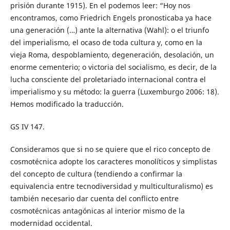
prisión durante 1915). En el podemos leer: “Hoy nos
encontramos, como Friedrich Engels pronosticaba ya hace
una generación (…) ante la alternativa (Wahl): o el triunfo
del imperialismo, el ocaso de toda cultura y, como en la
vieja Roma, despoblamiento, degeneración, desolación, un
enorme cementerio; o victoria del socialismo, es decir, de la
lucha consciente del proletariado internacional contra el
imperialismo y su método: la guerra (Luxemburgo 2006: 18).
Hemos modificado la traducción.
GS IV 147.
Consideramos que si no se quiere que el rico concepto de
cosmotécnica adopte los caracteres monolíticos y simplistas
del concepto de cultura (tendiendo a confirmar la
equivalencia entre tecnodiversidad y multiculturalismo) es
también necesario dar cuenta del conflicto entre
cosmotécnicas antagónicas al interior mismo de la
modernidad occidental.