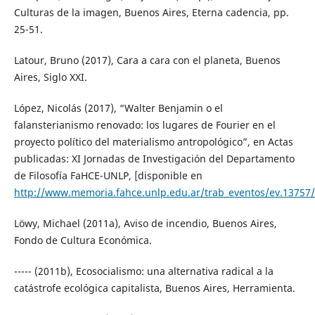
Culturas de la imagen, Buenos Aires, Eterna cadencia, pp.
25-51.
Latour, Bruno (2017), Cara a cara con el planeta, Buenos
Aires, Siglo XXI.
López, Nicolás (2017), “Walter Benjamin o el
falansterianismo renovado: los lugares de Fourier en el
proyecto político del materialismo antropológico”, en Actas
publicadas: XI Jornadas de Investigación del Departamento
de Filosofía FaHCE-UNLP, [disponible en
http://www.memoria.fahce.unlp.edu.ar/trab_eventos/ev.13757/
Löwy, Michael (2011a), Aviso de incendio, Buenos Aires,
Fondo de Cultura Económica.
----- (2011b), Ecosocialismo: una alternativa radical a la
catástrofe ecológica capitalista, Buenos Aires, Herramienta.