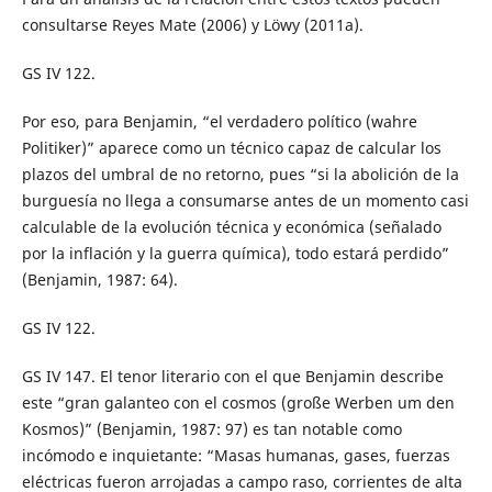
consultarse Reyes Mate (2006) y Löwy (2011a).
GS IV 122.
Por eso, para Benjamin, “el verdadero político (wahre
Politiker)” aparece como un técnico capaz de calcular los
plazos del umbral de no retorno, pues “si la abolición de la
burguesía no llega a consumarse antes de un momento casi
calculable de la evolución técnica y económica (señalado
por la inflación y la guerra química), todo estará perdido”
(Benjamin, 1987: 64).
GS IV 122.
GS IV 147. El tenor literario con el que Benjamin describe
este “gran galanteo con el cosmos (große Werben um den
Kosmos)” (Benjamin, 1987: 97) es tan notable como
incómodo e inquietante: “Masas humanas, gases, fuerzas
eléctricas fueron arrojadas a campo raso, corrientes de alta