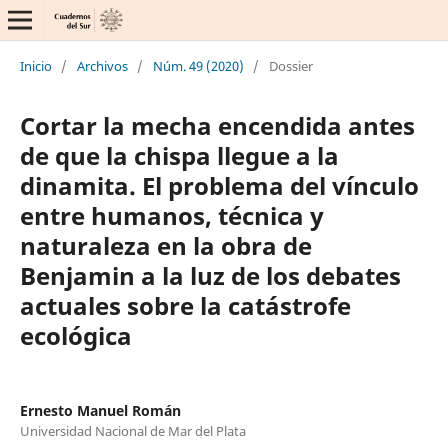
Inicio
/
Archivos
/
Núm. 49 (2020)
/
Dossier
Cortar la mecha encendida antes
de que la chispa llegue a la
dinamita. El problema del vínculo
entre humanos, técnica y
naturaleza en la obra de
Benjamin a la luz de los debates
actuales sobre la catástrofe
ecológica
Ernesto Manuel Román
Universidad Nacional de Mar del Plata