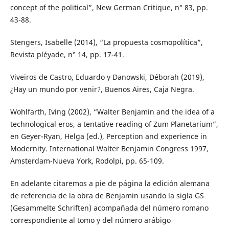
concept of the political”, New German Critique, n° 83, pp.
43-88.
Stengers, Isabelle (2014), “La propuesta cosmopolítica”,
Revista pléyade, n° 14, pp. 17-41.
Viveiros de Castro, Eduardo y Danowski, Déborah (2019),
¿Hay un mundo por venir?, Buenos Aires, Caja Negra.
Wohlfarth, Iving (2002), “Walter Benjamin and the idea of a
technological eros, a tentative reading of Zum Planetarium”,
en Geyer-Ryan, Helga (ed.), Perception and experience in
Modernity. International Walter Benjamin Congress 1997,
Amsterdam-Nueva York, Rodolpi, pp. 65-109.
En adelante citaremos a pie de página la edición alemana
de referencia de la obra de Benjamin usando la sigla GS
(Gesammelte Schriften) acompañada del número romano
correspondiente al tomo y del número arábigo