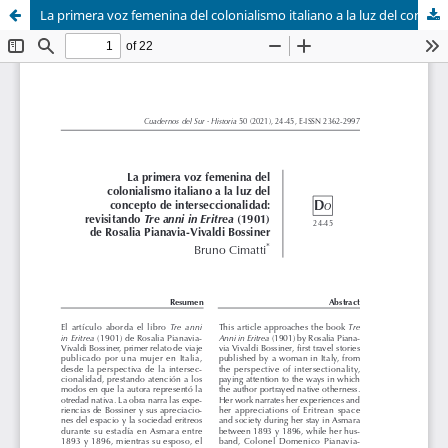
La primera voz femenina del colonialismo italiano a la luz del concepto de interseccionalidad: revisitando Tre anni in Eritrea (1901) de Rosalia Pianavia-Vivaldi Bossiner