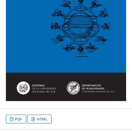
PDF
HTML