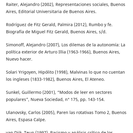
Raiter, Alejandro (2002), Representaciones sociales, Buenos
Aires, Editorial Universitaria de Buenos Aires.
Rodríguez de Fitz Gerald, Palmira (2012), Rumbo y fe.
Biografía de Miguel Fitz Gerald, Buenos Aires, s/d.
Simonoff, Alejandro (2007), Los dilemas de la autonomía: La
política exterior de Arturo Illia (1963-1966), Buenos Aires,
Nuevo hacer.
Solari Yrigoyen, Hipólito (1998), Malvinas lo que no cuentan
los ingleses (1833-1982), Buenos Aires, El Ateneo.
Sunkel, Guillermo (2001), “Modos de leer en sectores
populares”, Nueva Sociedad, n° 175, pp. 143-154.
Ulanovsky, Carlos (2005), Paren las rotativas Tomo 2, Buenos
Aires, Espasa Calpe.
van Dijk, Teun (1997), Racismo y análisis crítico de los