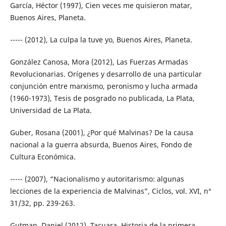
García, Héctor (1997), Cien veces me quisieron matar,
Buenos Aires, Planeta.
----- (2012), La culpa la tuve yo, Buenos Aires, Planeta.
González Canosa, Mora (2012), Las Fuerzas Armadas
Revolucionarias. Orígenes y desarrollo de una particular
conjunción entre marxismo, peronismo y lucha armada
(1960-1973), Tesis de posgrado no publicada, La Plata,
Universidad de La Plata.
Guber, Rosana (2001), ¿Por qué Malvinas? De la causa
nacional a la guerra absurda, Buenos Aires, Fondo de
Cultura Económica.
----- (2007), “Nacionalismo y autoritarismo: algunas
lecciones de la experiencia de Malvinas”, Ciclos, vol. XVI, n°
31/32, pp. 239-263.
Gutman, Daniel (2012), Tacuara. Historia de la primera