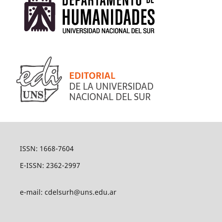
ISSN: 1668-7604
E-ISSN: 2362-2997
e-mail: cdelsurh@uns.edu.ar