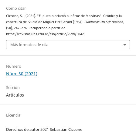
Cómo citar
Ciccone, S. . (2021). "El pueblo aclamó al héroe de Malvinas”. Crónica y la
cobertura del vuelo de Miguel Fitz Gerald (1964).
Cuadernos Del Sur Historia
,
(50), 247–276. Recuperado a partir de
https://revistas.uns.edu.ar/csh/article/view/3042
Más formatos de cita
Número
Núm. 50 (2021)
Sección
Artículos
Licencia
Derechos de autor 2021 Sebastián Ciccone