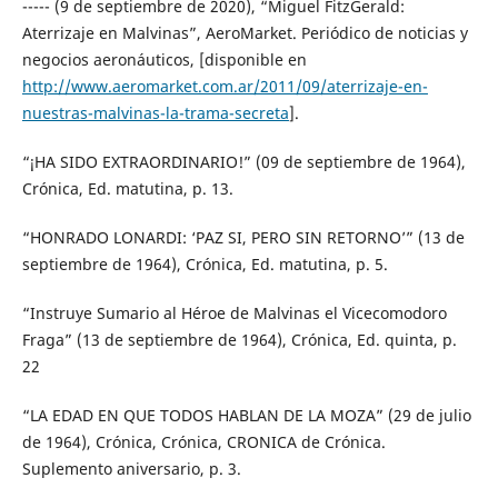
----- (9 de septiembre de 2020), “Miguel FitzGerald:
Aterrizaje en Malvinas”, AeroMarket. Periódico de noticias y
negocios aeronáuticos, [disponible en
http://www.aeromarket.com.ar/2011/09/aterrizaje-en-
nuestras-malvinas-la-trama-secreta
].
“¡HA SIDO EXTRAORDINARIO!” (09 de septiembre de 1964),
Crónica, Ed. matutina, p. 13.
“HONRADO LONARDI: ‘PAZ SI, PERO SIN RETORNO’” (13 de
septiembre de 1964), Crónica, Ed. matutina, p. 5.
“Instruye Sumario al Héroe de Malvinas el Vicecomodoro
Fraga” (13 de septiembre de 1964), Crónica, Ed. quinta, p.
22
“LA EDAD EN QUE TODOS HABLAN DE LA MOZA” (29 de julio
de 1964), Crónica, Crónica, CRONICA de Crónica.
Suplemento aniversario, p. 3.