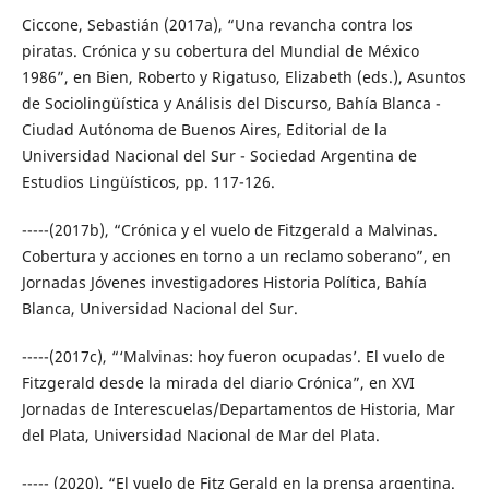
Ciccone, Sebastián (2017a), “Una revancha contra los
piratas. Crónica y su cobertura del Mundial de México
1986”, en Bien, Roberto y Rigatuso, Elizabeth (eds.), Asuntos
de Sociolingüística y Análisis del Discurso, Bahía Blanca -
Ciudad Autónoma de Buenos Aires, Editorial de la
Universidad Nacional del Sur - Sociedad Argentina de
Estudios Lingüísticos, pp. 117-126.
-----(2017b), “Crónica y el vuelo de Fitzgerald a Malvinas.
Cobertura y acciones en torno a un reclamo soberano”, en
Jornadas Jóvenes investigadores Historia Política, Bahía
Blanca, Universidad Nacional del Sur.
-----(2017c), “‘Malvinas: hoy fueron ocupadas’. El vuelo de
Fitzgerald desde la mirada del diario Crónica”, en XVI
Jornadas de Interescuelas/Departamentos de Historia, Mar
del Plata, Universidad Nacional de Mar del Plata.
----- (2020), “El vuelo de Fitz Gerald en la prensa argentina.