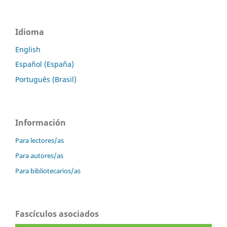
Idioma
English
Español (España)
Português (Brasil)
Información
Para lectores/as
Para autores/as
Para bibliotecarios/as
Fascículos asociados