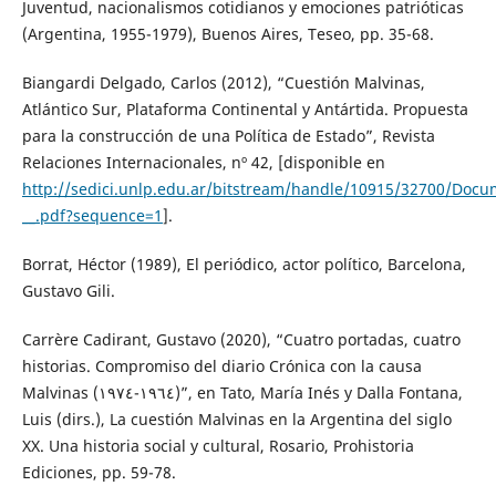
Juventud, nacionalismos cotidianos y emociones patrióticas
(Argentina, 1955-1979), Buenos Aires, Teseo, pp. 35-68.
Biangardi Delgado, Carlos (2012), “Cuestión Malvinas,
Atlántico Sur, Plataforma Continental y Antártida. Propuesta
para la construcción de una Política de Estado”, Revista
Relaciones Internacionales, nº 42, [disponible en
http://sedici.unlp.edu.ar/bitstream/handle/10915/32700/Doc
__.pdf?sequence=1
].
Borrat, Héctor (1989), El periódico, actor político, Barcelona,
Gustavo Gili.
Carrère Cadirant, Gustavo (2020), “Cuatro portadas, cuatro
historias. Compromiso del diario Crónica con la causa
Malvinas (١٩٦٤-١٩٧٤)”, en Tato, María Inés y Dalla Fontana,
Luis (dirs.), La cuestión Malvinas en la Argentina del siglo
XX. Una historia social y cultural, Rosario, Prohistoria
Ediciones, pp. 59-78.