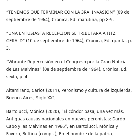
“TENEMOS QUE TERMINAR CON LA 3RA. INVASION” (09 de
septiembre de 1964), Crónica, Ed. matutina, pp 8-9.
“UNA ENTUSIASTA RECEPCION SE TRIBUTARA A FITZ
GERALD” (10 de septiembre de 1964), Crónica, Ed. quinta, p.
3.
“Vibrante Repercusión en el Congreso por la Gran Noticia
de Las Malvinas” (08 de septiembre de 1964), Crónica, Ed.
sexta, p. 4.
Altamirano, Carlos (2011), Peronismo y cultura de izquierda,
Buenos Aires, Siglo XXI.
Bartolucci, Mónica (2020), “El cóndor pasa, una vez más.
Antiguas causas nacionales en nuevos peronistas: Dardo
Cabo y las Malvinas en 1966”, en Bartolucci, Mónica y
Favero, Bettina (comps.), En el nombre de la patria.