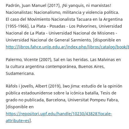
Padrón, Juan Manuel (2017), ¡Ni yanquis, ni marxistas!
Nacionalistas: Nacionalismo, militancia y violencia política.
El caso del Movimiento Nacionalista Tacuara en la Argentina
(1955-1966), La Plata - Posadas - Los Polvorines, Universidad
Nacional de La Plata - Universidad Nacional de Misiones -
Universidad Nacional de General Sarmiento, [disponible en
http://libros.fahce.unlp.edu.ar/index.php/libros/catalog/book/
Palermo, Vicente (2007), Sal en las heridas. Las Malvinas en
la cultura argentina contemporánea, Buenos Aires,
Sudamericana.
Ràfols i Jovells, Albert (2019), Iwo Jima: estudio de la opinión
pública estadounidense sobre la icónica batalla, Tesis de
grado no publicada, Barcelona, Universitat Pompeu Fabra,
[disponible en
https://repositori.upf.edu/handle/10230/43828?locale-
attribute=es
].