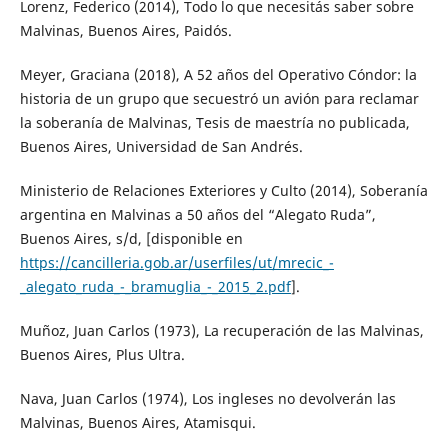
Lorenz, Federico (2014), Todo lo que necesitás saber sobre
Malvinas, Buenos Aires, Paidós.
Meyer, Graciana (2018), A 52 años del Operativo Cóndor: la
historia de un grupo que secuestró un avión para reclamar
la soberanía de Malvinas, Tesis de maestría no publicada,
Buenos Aires, Universidad de San Andrés.
Ministerio de Relaciones Exteriores y Culto (2014), Soberanía
argentina en Malvinas a 50 años del “Alegato Ruda”,
Buenos Aires, s/d, [disponible en
https://cancilleria.gob.ar/userfiles/ut/mrecic_-
_alegato_ruda_-_bramuglia_-_2015_2.pdf
].
Muñoz, Juan Carlos (1973), La recuperación de las Malvinas,
Buenos Aires, Plus Ultra.
Nava, Juan Carlos (1974), Los ingleses no devolverán las
Malvinas, Buenos Aires, Atamisqui.