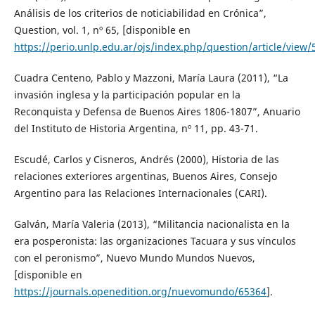
Análisis de los criterios de noticiabilidad en Crónica”,
Question, vol. 1, nº 65, [disponible en
https://perio.unlp.edu.ar/ojs/index.php/question/article/view/
Cuadra Centeno, Pablo y Mazzoni, María Laura (2011), “La
invasión inglesa y la participación popular en la
Reconquista y Defensa de Buenos Aires 1806-1807”, Anuario
del Instituto de Historia Argentina, nº 11, pp. 43-71.
Escudé, Carlos y Cisneros, Andrés (2000), Historia de las
relaciones exteriores argentinas, Buenos Aires, Consejo
Argentino para las Relaciones Internacionales (CARI).
Galván, María Valeria (2013), “Militancia nacionalista en la
era posperonista: las organizaciones Tacuara y sus vínculos
con el peronismo”, Nuevo Mundo Mundos Nuevos,
[disponible en
https://journals.openedition.org/nuevomundo/65364
].