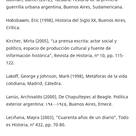
guerrilla urbana argentina, Buenos Aires, Sudamericana.
Hobsbawm, Eric (1998), Historia del Siglo XX, Buenos Aires,
Crítica.
Kircher, Mirta (2005), “La prensa escrita: actor social y
político, espacio de producción cultural y fuente de
información histórica”, Revista de Historia, nº 10, pp. 115-
122.
Lakoff, George y Johnson, Mark (1998), Metáforas de la vida
cotidiana, Madrid, Cátedra.
Lanús, Archivaldo (2000), De Chapultepec al Beagle. Política
exterior argentina: ١٩٤٥-١٩٨٠, Buenos Aires, Emecé.
Leciñana, Mayra (2003), “Cuarenta años de un diario”, Todo
es Historia, nº 432, pp. 70-80.