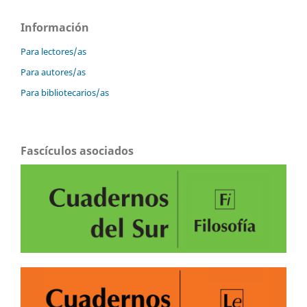
Información
Para lectores/as
Para autores/as
Para bibliotecarios/as
Fascículos asociados