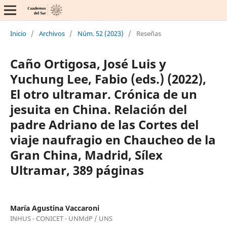
Inicio
/
Archivos
/
Núm. 52 (2023)
/
Reseñas
Caño Ortigosa, José Luis y
Yuchung Lee, Fabio (eds.) (2022),
El otro ultramar. Crónica de un
jesuita en China. Relación del
padre Adriano de las Cortes del
viaje naufragio en Chaucheo de la
Gran China, Madrid, Sílex
Ultramar, 389 páginas
María Agustina Vaccaroni
INHUS - CONICET - UNMdP / UNS