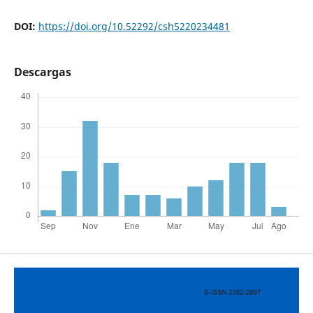
DOI:
https://doi.org/10.52292/csh5220234481
Descargas