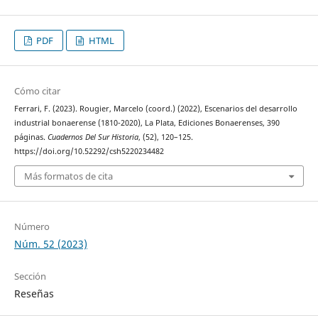
PDF
HTML
Cómo citar
Ferrari, F. (2023). Rougier, Marcelo (coord.) (2022), Escenarios del desarrollo
industrial bonaerense (1810-2020), La Plata, Ediciones Bonaerenses, 390
páginas.
Cuadernos Del Sur Historia
, (52), 120–125.
https://doi.org/10.52292/csh5220234482
Más formatos de cita
Número
Núm. 52 (2023)
Sección
Reseñas