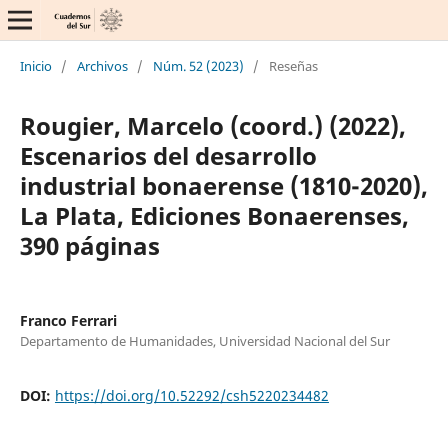
Inicio
/
Archivos
/
Núm. 52 (2023)
/
Reseñas
Rougier, Marcelo (coord.) (2022),
Escenarios del desarrollo
industrial bonaerense (1810-2020),
La Plata, Ediciones Bonaerenses,
390 páginas
Franco Ferrari
Departamento de Humanidades, Universidad Nacional del Sur
DOI:
https://doi.org/10.52292/csh5220234482