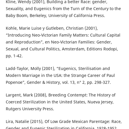
Kline, Wendy (2001), Building a better Race: gender,
Sexuality, and Eugenics from the Turn of the Century to the
Baby Boom, Berkeley, University of California Press.
Kohle, Marie Luise y Gutleben, Christian (2001),
“Introducing Neo-Victorian Family Matters: Cultural Capital
and Reproduction”, en Neo-Victorian Families: Gender,
Sexual, and Cultural Politics, Amsterdam, Editions Rodopi,
pp. 1-42.
Ladd-Taylor, Molly (2001), “Eugenics, Sterilisation and
Modern Marriage in the USA: the Strange Career of Paul
Popenoe”, Gender & History, vol. 13, n° 2, pp. 298-327.
Largent, Mark (2008), Breeding Contempt: The History of
Coerced Sterilization in the United States, Nueva Jersey,
Rutgers University Press.
Lira, Natalie (2015), Of Low Grade Mexican Parentage: Race,
Gender and Eugenic Sterilization in California, 1928-1952,