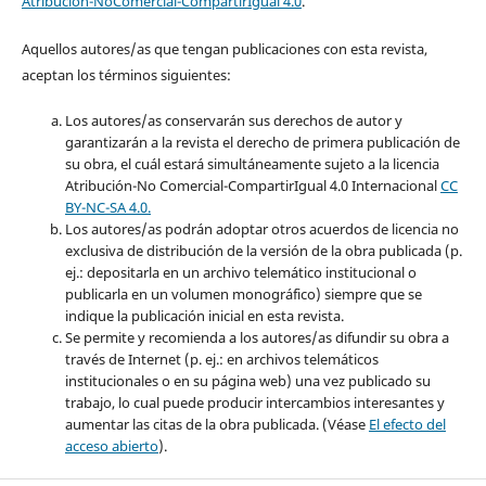
Atribución-NoComercial-CompartirIgual 4.0
.
Aquellos autores/as que tengan publicaciones con esta revista,
aceptan los términos siguientes:
Los autores/as conservarán sus derechos de autor y
garantizarán a la revista el derecho de primera publicación de
su obra, el cuál estará simultáneamente sujeto a la licencia
Atribución-No Comercial-CompartirIgual 4.0 Internacional
CC
BY-NC-SA 4.0.
Los autores/as podrán adoptar otros acuerdos de licencia no
exclusiva de distribución de la versión de la obra publicada (p.
ej.: depositarla en un archivo telemático institucional o
publicarla en un volumen monográfico) siempre que se
indique la publicación inicial en esta revista.
Se permite y recomienda a los autores/as difundir su obra a
través de Internet (p. ej.: en archivos telemáticos
institucionales o en su página web) una vez publicado su
trabajo, lo cual puede producir intercambios interesantes y
aumentar las citas de la obra publicada. (Véase
El efecto del
acceso abierto
).