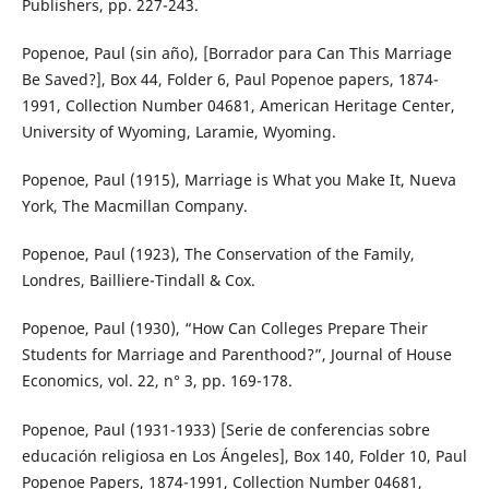
Publishers, pp. 227-243.
Popenoe, Paul (sin año), [Borrador para Can This Marriage
Be Saved?], Box 44, Folder 6, Paul Popenoe papers, 1874-
1991, Collection Number 04681, American Heritage Center,
University of Wyoming, Laramie, Wyoming.
Popenoe, Paul (1915), Marriage is What you Make It, Nueva
York, The Macmillan Company.
Popenoe, Paul (1923), The Conservation of the Family,
Londres, Bailliere-Tindall & Cox.
Popenoe, Paul (1930), “How Can Colleges Prepare Their
Students for Marriage and Parenthood?”, Journal of House
Economics, vol. 22, n° 3, pp. 169-178.
Popenoe, Paul (1931-1933) [Serie de conferencias sobre
educación religiosa en Los Ángeles], Box 140, Folder 10, Paul
Popenoe Papers, 1874-1991, Collection Number 04681,