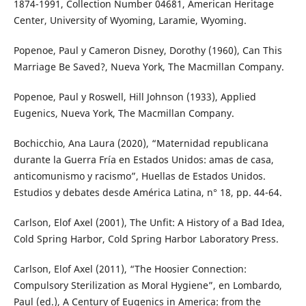
1874-1991, Collection Number 04681, American Heritage
Center, University of Wyoming, Laramie, Wyoming.
Popenoe, Paul y Cameron Disney, Dorothy (1960), Can This
Marriage Be Saved?, Nueva York, The Macmillan Company.
Popenoe, Paul y Roswell, Hill Johnson (1933), Applied
Eugenics, Nueva York, The Macmillan Company.
Bochicchio, Ana Laura (2020), “Maternidad republicana
durante la Guerra Fría en Estados Unidos: amas de casa,
anticomunismo y racismo”, Huellas de Estados Unidos.
Estudios y debates desde América Latina, n° 18, pp. 44-64.
Carlson, Elof Axel (2001), The Unfit: A History of a Bad Idea,
Cold Spring Harbor, Cold Spring Harbor Laboratory Press.
Carlson, Elof Axel (2011), “The Hoosier Connection:
Compulsory Sterilization as Moral Hygiene”, en Lombardo,
Paul (ed.), A Century of Eugenics in America: from the