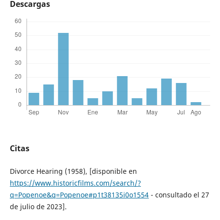
Descargas
Citas
Divorce Hearing (1958), [disponible en
https://www.historicfilms.com/search/?
q=Popenoe&q=Popenoe#p1t38135i0o1554
- consultado el 27
de julio de 2023].