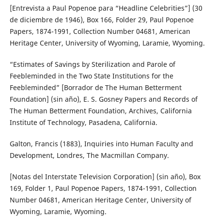
[Entrevista a Paul Popenoe para “Headline Celebrities”] (30
de diciembre de 1946), Box 166, Folder 29, Paul Popenoe
Papers, 1874-1991, Collection Number 04681, American
Heritage Center, University of Wyoming, Laramie, Wyoming.
“Estimates of Savings by Sterilization and Parole of
Feebleminded in the Two State Institutions for the
Feebleminded” [Borrador de The Human Betterment
Foundation] (sin año), E. S. Gosney Papers and Records of
The Human Betterment Foundation, Archives, California
Institute of Technology, Pasadena, California.
Galton, Francis (1883), Inquiries into Human Faculty and
Development, Londres, The Macmillan Company.
[Notas del Interstate Television Corporation] (sin año), Box
169, Folder 1, Paul Popenoe Papers, 1874-1991, Collection
Number 04681, American Heritage Center, University of
Wyoming, Laramie, Wyoming.