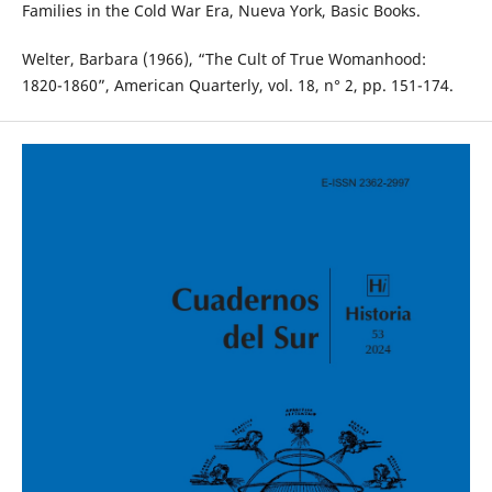
Families in the Cold War Era, Nueva York, Basic Books.
Welter, Barbara (1966), “The Cult of True Womanhood:
1820-1860”, American Quarterly, vol. 18, n° 2, pp. 151-174.