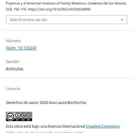
Popenoe y el American Institute of Family Relations.
Cuadernos Del Sur Historia
,
(53), 156–176. https://doi.org/10.52292/csh5320244895
Más formatos de cita
Número
Núm. 53 (2024)
Sección
Artículos
Licencia
Derechos de autor 2024 Ana Laura Bochicchio
Esta obra está bajo una licencia internacional
Creative Commons