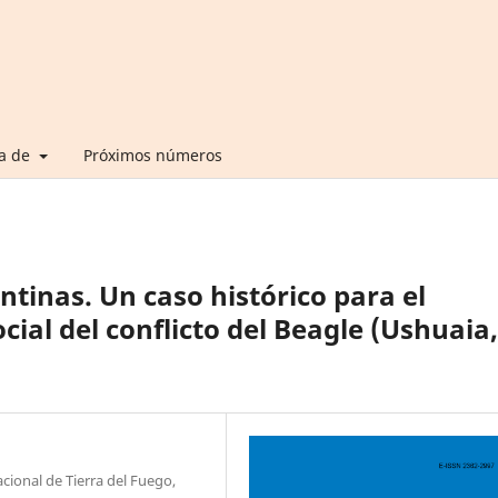
a de
Próximos números
tinas. Un caso histórico para el
ocial del conflicto del Beagle (Ushuaia,
cional de Tierra del Fuego,