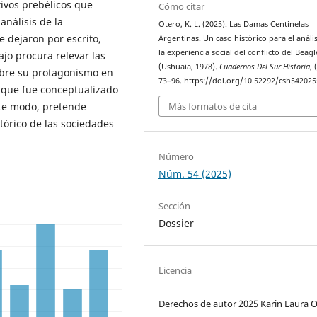
ativos prebélicos que
Cómo citar
análisis de la
Otero, K. L. (2025). Las Damas Centinelas
dejaron por escrito,
Argentinas. Un caso histórico para el anális
la experiencia social del conflicto del Beagl
ajo procura relevar las
(Ushuaia, 1978).
Cuadernos Del Sur Historia
, 
sobre su protagonismo en
73–96. https://doi.org/10.52292/csh54202
e que fue conceptualizado
Más formatos de cita
ste modo, pretende
stórico de las sociedades
Número
Núm. 54 (2025)
Sección
Dossier
Licencia
Derechos de autor 2025 Karin Laura 