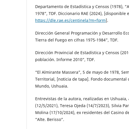
Departamento de Estadística y Censos (1978), “A
1978”, TDF. Diccionario RAE (2024), [disponible 
https://dle.rae.es/centinela?m=form
].
Dirección General Programación y Desarrollo Ec
Tierra del Fuego en cifras 1975-1984”, TDF.
Dirección Provincial de Estadística y Censos (2010
población. Informe 2010”, TDF.
“El Almirante Massera”, 5 de mayo de 1978, Sem
Territorial, [noticia de tapa]. Fondo documental
Mundo, Ushuaia.
Entrevistas de la autora, realizadas en Ushuaia, 
(12/5/2021), Teresa Ojeda (14/7/2023), Silvia Par
Molina (17/10/2024), ex residentes del Casino de
“Alte. Berisso”.