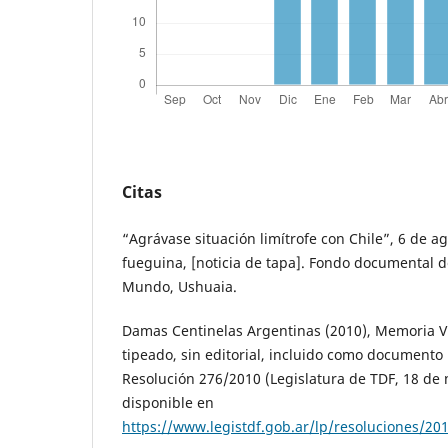
Citas
“Agrávase situación limítrofe con Chile”, 6 de a
fueguina, [noticia de tapa]. Fondo documental d
Mundo, Ushuaia.
Damas Centinelas Argentinas (2010), Memoria V
tipeado, sin editorial, incluido como documento 
Resolución 276/2010 (Legislatura de TDF, 18 de
disponible en
https://www.legistdf.gob.ar/lp/resoluciones/20