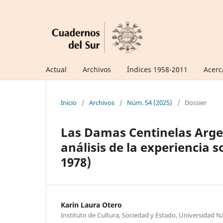
Actual
Archivos
Índices 1958-2011
Acerc
Inicio
/
Archivos
/
Núm. 54 (2025)
/
Dossier
Las Damas Centinelas Argen
análisis de la experiencia s
1978)
Karin Laura Otero
Instituto de Cultura, Sociedad y Estado, Universidad Na