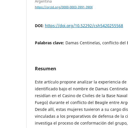
Argentina
https://orcid.org/0000-0003-3991-390X
DOI:
https://doi.org/10.52292/csh5420255568
Palabras clave:
Damas Centinelas, conflicto del 
Resumen
Este artículo propone analizar la experiencia d
identificado bajo el nombre de Damas Centinela
residían en el Casino de Civiles de la Base Naval
Fuego) durante el conflicto del Beagle entre Arg
Desde allí, estas mujeres tuvieron a su cargo di
vinculadas a los preparativos de defensa de la c
investiga el proceso de conformación del grupo, 