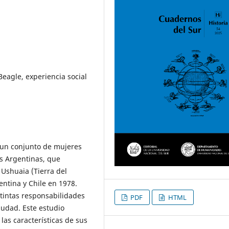
Beagle, experiencia social
e un conjunto de mujeres
s Argentinas, que
 Ushuaia (Tierra del
entina y Chile en 1978.
stintas responsabilidades
PDF
HTML
iudad. Este estudio
las características de sus