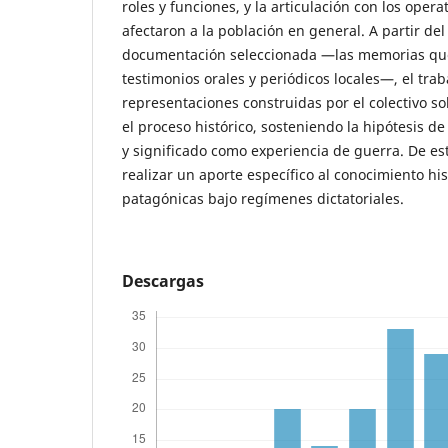
roles y funciones, y la articulación con los oper
afectaron a la población en general. A partir del 
documentación seleccionada —las memorias que 
testimonios orales y periódicos locales—, el trab
representaciones construidas por el colectivo 
el proceso histórico, sosteniendo la hipótesis d
y significado como experiencia de guerra. De e
realizar un aporte específico al conocimiento hi
patagónicas bajo regímenes dictatoriales.
Descargas