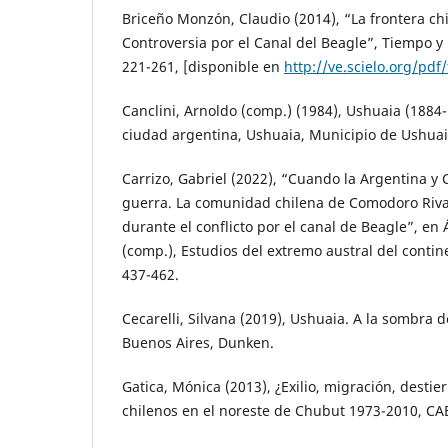
Briceño Monzón, Claudio (2014), “La frontera chi
Controversia por el Canal del Beagle”, Tiempo y E
221-261, [disponible en
http://ve.scielo.org/pdf
Canclini, Arnoldo (comp.) (1984), Ushuaia (1884
ciudad argentina, Ushuaia, Municipio de Ushuai
Carrizo, Gabriel (2022), “Cuando la Argentina y C
guerra. La comunidad chilena de Comodoro Riv
durante el conflicto por el canal de Beagle”, en Á
(comp.), Estudios del extremo austral del contin
437-462.
Cecarelli, Silvana (2019), Ushuaia. A la sombra 
Buenos Aires, Dunken.
Gatica, Mónica (2013), ¿Exilio, migración, destie
chilenos en el noreste de Chubut 1973-2010, CA