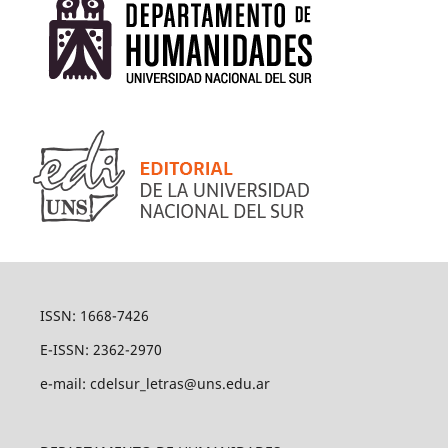
ISSN: 1668-7426
E-ISSN: 2362-2970
e-mail: cdelsur_letras@uns.edu.ar