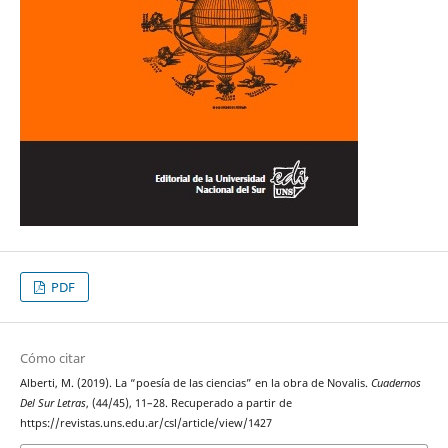
PDF
Cómo citar
Alberti, M. (2019). La “poesía de las ciencias” en la obra de Novalis.
Cuadernos
Del Sur Letras
, (44/45), 11–28. Recuperado a partir de
https://revistas.uns.edu.ar/csl/article/view/1427