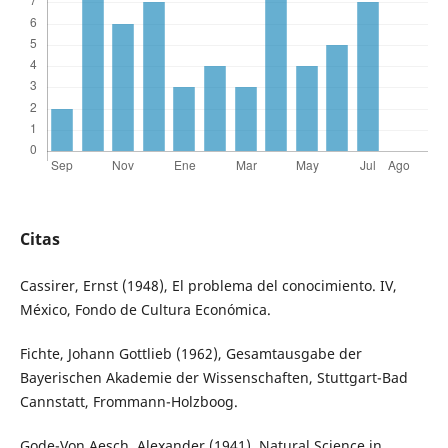
Citas
Cassirer, Ernst (1948), El problema del conocimiento. IV,
México, Fondo de Cultura Económica.
Fichte, Johann Gottlieb (1962), Gesamtausgabe der
Bayerischen Akademie der Wissenschaften, Stuttgart-Bad
Cannstatt, Frommann-Holzboog.
Gode-Von Aesch, Alexander (1941), Natural Science in