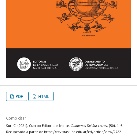
PDF
HTML
Cómo citar
Sur, C. (2021). Cuerpo Editorial e Índice.
Cuadernos Del Sur Letras
, (50), 1–6.
Recuperado a partir de https://revistas.uns.edu.ar/csl/article/view/2782