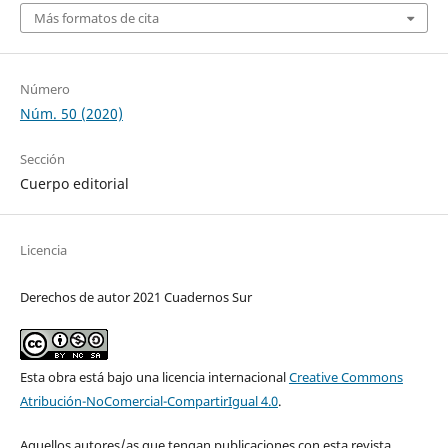
Más formatos de cita
Número
Núm. 50 (2020)
Sección
Cuerpo editorial
Licencia
Derechos de autor 2021 Cuadernos Sur
Esta obra está bajo una licencia internacional
Creative Commons
Atribución-NoComercial-CompartirIgual 4.0
.
Aquellos autores/as que tengan publicaciones con esta revista,