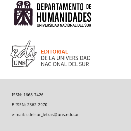
ISSN: 1668-7426
E-ISSN: 2362-2970
e-mail: cdelsur_letras@uns.edu.ar