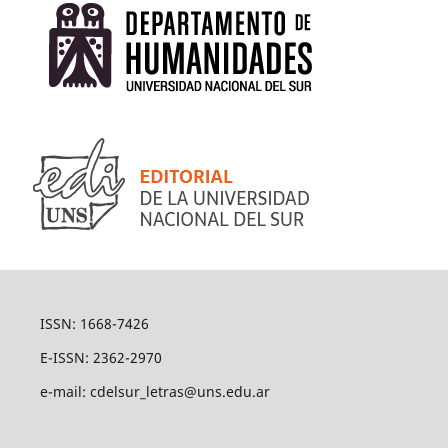
ISSN: 1668-7426
E-ISSN: 2362-2970
e-mail: cdelsur_letras@uns.edu.ar