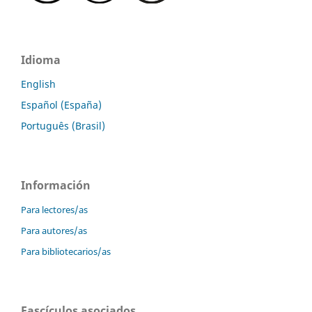
Idioma
English
Español (España)
Português (Brasil)
Información
Para lectores/as
Para autores/as
Para bibliotecarios/as
Fascículos asociados