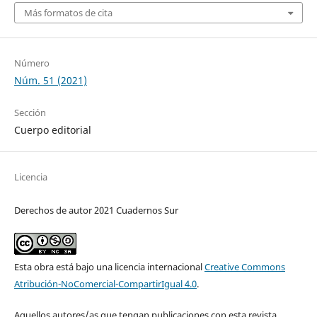
Más formatos de cita
Número
Núm. 51 (2021)
Sección
Cuerpo editorial
Licencia
Derechos de autor 2021 Cuadernos Sur
Esta obra está bajo una licencia internacional
Creative Commons
Atribución-NoComercial-CompartirIgual 4.0
.
Aquellos autores/as que tengan publicaciones con esta revista,