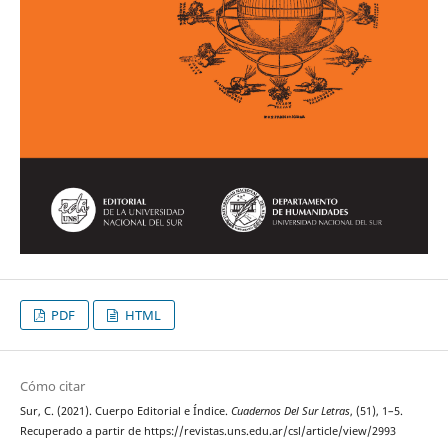
PDF
HTML
Cómo citar
Sur, C. (2021). Cuerpo Editorial e Índice.
Cuadernos Del Sur Letras
, (51), 1–5.
Recuperado a partir de https://revistas.uns.edu.ar/csl/article/view/2993