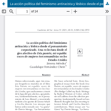
La acción política del feminismo antiracista y lésbico desde el pensamiento corporizado. Una re-lectura desde el giro afectivo de Esta puente, mi espalda: voces de mujeres tercermundistas en los Estados Unidos