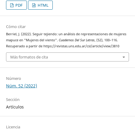
PDF
HTML
Cómo citar
Berriel, J. (2022). Seguir tejiendo: un análisis de representaciones de mujeres
mapuce en "Mujeres del viento".
Cuadernos Del Sur Letras
, (52), 100–116.
Recuperado a partir de https://revistas.uns.edu.ar/csl/article/view/3810
Más formatos de cita
Número
Núm. 52 (2022)
Sección
Artículos
Licencia