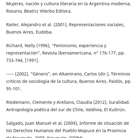
Mujeres, nación y cultura literaria en la Argentina moderna,
Rosario, Beatriz Viterbo Editora.
Raiter, Alejandro et al. (2001), Representaciones sociales,
Buenos Aires, Eudeba.
Richard, Nelly (1996), “Feminismo, experiencia y
representación”, Revista Iberoamericana, n° 176-177, pp.
733-744, [1991].
----- (2002), “Género”, en Altamirano, Carlos (dir.), Términos
críticos de sociología de la cultura, Buenos Aires, Paidós, pp.
95-101.
Riedemann, Clemente y Arellano, Claudia (2012), Suralidad.
Antropología poética del sur de Chile, Valdivia, El Kultrún.
Salgado, Juan Manuel et al. (2009), Informe de situación de
los Derechos Humanos del Pueblo Mapuce en la Provincia
de Neuquén -2008, Neuquén, ODPHI.