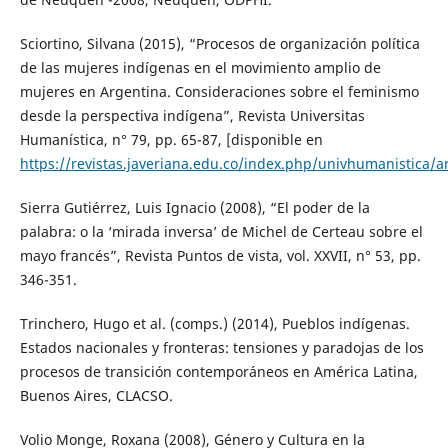
Sciortino, Silvana (2015), “Procesos de organización política
de las mujeres indígenas en el movimiento amplio de
mujeres en Argentina. Consideraciones sobre el feminismo
desde la perspectiva indígena”, Revista Universitas
Humanística, n° 79, pp. 65-87, [disponible en
https://revistas.javeriana.edu.co/index.php/univhumanistica/a
Sierra Gutiérrez, Luis Ignacio (2008), “El poder de la
palabra: o la ‘mirada inversa’ de Michel de Certeau sobre el
mayo francés”, Revista Puntos de vista, vol. XXVII, n° 53, pp.
346-351.
Trinchero, Hugo et al. (comps.) (2014), Pueblos indígenas.
Estados nacionales y fronteras: tensiones y paradojas de los
procesos de transición contemporáneos en América Latina,
Buenos Aires, CLACSO.
Volio Monge, Roxana (2008), Género y Cultura en la