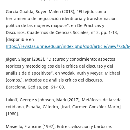
García Gualda, Suyen Malen (2013), “El tejido como
herramienta de negociación identitaria y transformación
política de las mujeres mapuce”, en De Prácticas y
Discursos. Cuadernos de Ciencias Sociales, n° 2, pp. 1-13,
[disponible en
https://revistas.unne.edu.ar/index.php/dpd/article/view/736/6
Jäger, Sieger (2003), “Discurso y conocimiento: aspectos
teóricos y metodológicos de la crítica del discurso y del
análisis de dispositivos”, en Wodak, Ruth y Meyer, Michael
(comps.), Métodos de análisis crítico del discurso,
Barcelona, Gedisa, pp. 61-100.
Lakoff, George y Johnson, Mark (2017), Metáforas de la vida
cotidiana, España, Cátedra, [trad. Carmen González Marín]
[1980].
Masiello, Francine (1997), Entre civilización y barbarie.