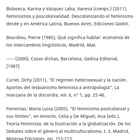
Bidaseca, Karina y Vazquez Laba, Vanesa (comps.) (2011),
Feminismos y poscolonialidad. Descolonizando el feminismo
desde y en América Latina, Buenos Aires, Ediciones Godot.
Bourdieu, Pierre (1985), Qué significa hablar: economía de
los intercambios lingüísticos, Madrid, Akal.
----- (2000), Cosas dichas, Barcelona, Gedisa Editorial,
[1987].
Curiel, Ochy (2011), “El regimen heterosexual y la nación.
Aportes del lesbianismo feminista a antropología”, La
manzana de la discordia, vol. 6, n° 1, pp. 25-46.
Femenías, María Luisa (2005), “El feminismo postcolonial y
sus límites”, en Amorós, Celia y De Miguel, Ana (eds.),
Teoría Feminista: de la Ilustración a la globalización. De los
Debates sobre el género al multiculturalismo, t. 3, Madrid,
Minerva Ediciones, pp. 153-213.