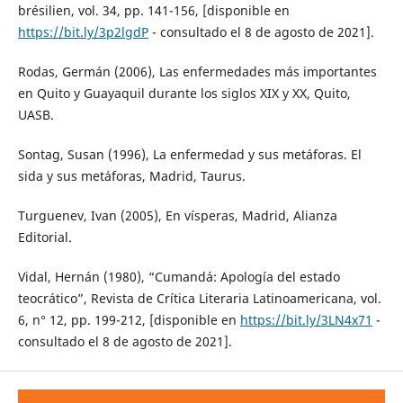
brésilien, vol. 34, pp. 141-156, [disponible en
https://bit.ly/3p2lgdP
- consultado el 8 de agosto de 2021].
Rodas, Germán (2006), Las enfermedades más importantes
en Quito y Guayaquil durante los siglos XIX y XX, Quito,
UASB.
Sontag, Susan (1996), La enfermedad y sus metáforas. El
sida y sus metáforas, Madrid, Taurus.
Turguenev, Ivan (2005), En vísperas, Madrid, Alianza
Editorial.
Vidal, Hernán (1980), “Cumandá: Apología del estado
teocrático”, Revista de Crítica Literaria Latinoamericana, vol.
6, n° 12, pp. 199-212, [disponible en
https://bit.ly/3LN4x71
-
consultado el 8 de agosto de 2021].