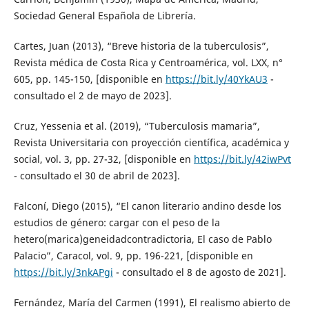
Sociedad General Española de Librería.
Cartes, Juan (2013), “Breve historia de la tuberculosis”,
Revista médica de Costa Rica y Centroamérica, vol. LXX, n°
605, pp. 145-150, [disponible en
https://bit.ly/40YkAU3
-
consultado el 2 de mayo de 2023].
Cruz, Yessenia et al. (2019), “Tuberculosis mamaria”,
Revista Universitaria con proyección científica, académica y
social, vol. 3, pp. 27-32, [disponible en
https://bit.ly/42iwPvt
- consultado el 30 de abril de 2023].
Falconí, Diego (2015), “El canon literario andino desde los
estudios de género: cargar con el peso de la
hetero(marica)geneidadcontradictoria, El caso de Pablo
Palacio”, Caracol, vol. 9, pp. 196-221, [disponible en
https://bit.ly/3nkAPgi
- consultado el 8 de agosto de 2021].
Fernández, María del Carmen (1991), El realismo abierto de