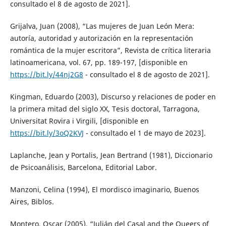
consultado el 8 de agosto de 2021].
Grijalva, Juan (2008), “Las mujeres de Juan León Mera:
autoría, autoridad y autorización en la representación
romántica de la mujer escritora”, Revista de crítica literaria
latinoamericana, vol. 67, pp. 189-197, [disponible en
https://bit.ly/44nj2G8
- consultado el 8 de agosto de 2021].
Kingman, Eduardo (2003), Discurso y relaciones de poder en
la primera mitad del siglo XX, Tesis doctoral, Tarragona,
Universitat Rovira i Virgili, [disponible en
https://bit.ly/3oQ2KVJ
- consultado el 1 de mayo de 2023].
Laplanche, Jean y Portalis, Jean Bertrand (1981), Diccionario
de Psicoanálisis, Barcelona, Editorial Labor.
Manzoni, Celina (1994), El mordisco imaginario, Buenos
Aires, Biblos.
Montero, Oscar (2005), “Julián del Casal and the Queers of