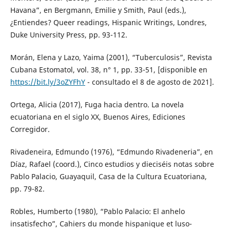
Havana”, en Bergmann, Emilie y Smith, Paul (eds.),
¿Entiendes? Queer readings, Hispanic Writings, Londres,
Duke University Press, pp. 93-112.
Morán, Elena y Lazo, Yaima (2001), “Tuberculosis”, Revista
Cubana Estomatol, vol. 38, n° 1, pp. 33-51, [disponible en
https://bit.ly/3oZYFhY
- consultado el 8 de agosto de 2021].
Ortega, Alicia (2017), Fuga hacia dentro. La novela
ecuatoriana en el siglo XX, Buenos Aires, Ediciones
Corregidor.
Rivadeneira, Edmundo (1976), “Edmundo Rivadeneria”, en
Díaz, Rafael (coord.), Cinco estudios y dieciséis notas sobre
Pablo Palacio, Guayaquil, Casa de la Cultura Ecuatoriana,
pp. 79-82.
Robles, Humberto (1980), “Pablo Palacio: El anhelo
insatisfecho”, Cahiers du monde hispanique et luso-