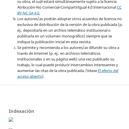
su obra, el cuál estará simultáneamente sujeto a la licencia
Atribución-No Comercial-CompartirIgual 4.0 Internacional
CC
BY-NC-SA 4.0.
Los autores/as podrán adoptar otros acuerdos de licencia no
exclusiva de distribución de la versión de la obra publicada (p.
ej.: depositarla en un archivo telemático institucional o
publicarla en un volumen monográfico) siempre que se
indique la publicación inicial en esta revista.
Se permite y recomienda a los autores/as difundir su obra a
través de Internet (p. ej.: en archivos telemáticos
institucionales o en su página web) una vez publicado su
trabajo, lo cual puede producir intercambios interesantes y
aumentar las citas de la obra publicada. (Véase
El efecto del
acceso abierto
).
Indexación