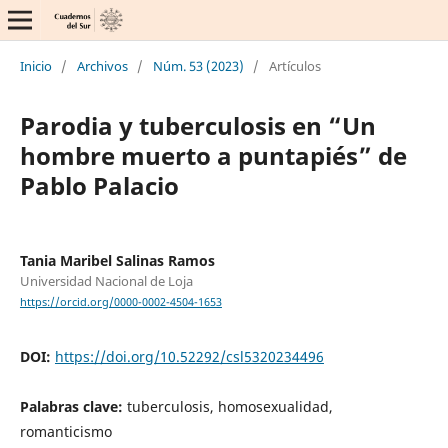
Inicio
/
Archivos
/
Núm. 53 (2023)
/
Artículos
Parodia y tuberculosis en “Un
hombre muerto a puntapiés” de
Pablo Palacio
Tania Maribel Salinas Ramos
Universidad Nacional de Loja
https://orcid.org/0000-0002-4504-1653
DOI:
https://doi.org/10.52292/csl5320234496
Palabras clave:
tuberculosis, homosexualidad,
romanticismo