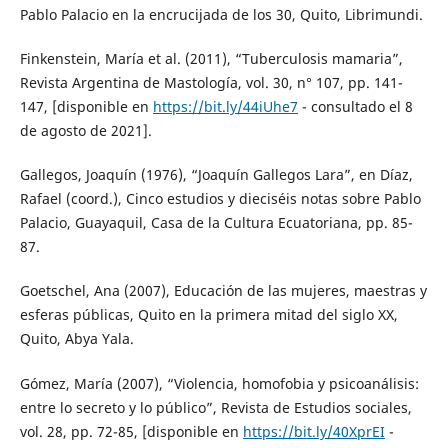
Pablo Palacio en la encrucijada de los 30, Quito, Librimundi.
Finkenstein, María et al. (2011), “Tuberculosis mamaria”,
Revista Argentina de Mastología, vol. 30, n° 107, pp. 141-
147, [disponible en
https://bit.ly/44iUhe7
- consultado el 8
de agosto de 2021].
Gallegos, Joaquín (1976), “Joaquín Gallegos Lara”, en Díaz,
Rafael (coord.), Cinco estudios y dieciséis notas sobre Pablo
Palacio, Guayaquil, Casa de la Cultura Ecuatoriana, pp. 85-
87.
Goetschel, Ana (2007), Educación de las mujeres, maestras y
esferas públicas, Quito en la primera mitad del siglo XX,
Quito, Abya Yala.
Gómez, María (2007), “Violencia, homofobia y psicoanálisis:
entre lo secreto y lo público”, Revista de Estudios sociales,
vol. 28, pp. 72-85, [disponible en
https://bit.ly/40XprEI
-