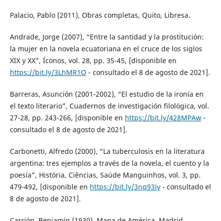
Palacio, Pablo (2011), Obras completas, Quito, Libresa.
Andrade, Jorge (2007), “Entre la santidad y la prostitución:
la mujer en la novela ecuatoriana en el cruce de los siglos
XIX y XX”, Íconos, vol. 28, pp. 35-45, [disponible en
https://bit.ly/3LhMR1O
- consultado el 8 de agosto de 2021].
Barreras, Asunción (2001-2002), “El estudio de la ironía en
el texto literario”, Cuadernos de investigación filológica, vol.
27-28, pp. 243-266, [disponible en
https://bit.ly/428MPAw
-
consultado el 8 de agosto de 2021].
Carbonetti, Alfredo (2000), “La tuberculosis en la literatura
argentina: tres ejemplos a través de la novela, el cuento y la
poesía”, História, Ciências, Saúde Manguinhos, vol. 3, pp.
479-492, [disponible en
https://bit.ly/3nq93iv
- consultado el
8 de agosto de 2021].
Carrión, Benjamín (1930), Mapa de América, Madrid,