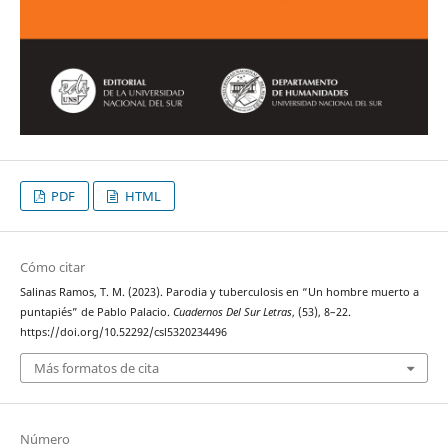
PDF
HTML
Cómo citar
Salinas Ramos, T. M. (2023). Parodia y tuberculosis en “Un hombre muerto a
puntapiés” de Pablo Palacio.
Cuadernos Del Sur Letras
, (53), 8–22.
https://doi.org/10.52292/csl5320234496
Más formatos de cita
Número