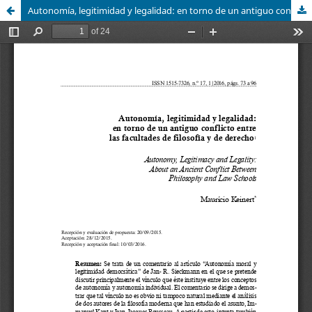
Autonomía, legitimidad y legalidad: en torno de un antiguo conflicto entre las facultades de filosofía y de derecho