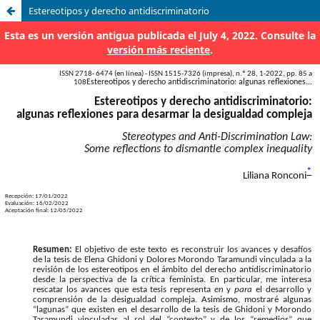
Estereotipos y derecho antidiscriminatorio
Esta es un versión antigua publicada el July 4, 2022. Consulte la
versión más reciente
.