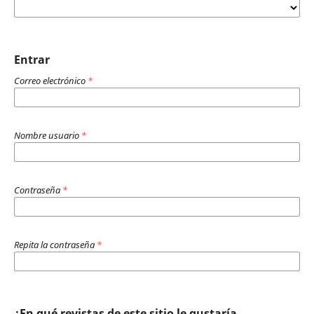
Entrar
Correo electrónico
*
Nombre usuario
*
Contraseña
*
Repita la contraseña
*
¿En qué revistas de este sitio le gustaría