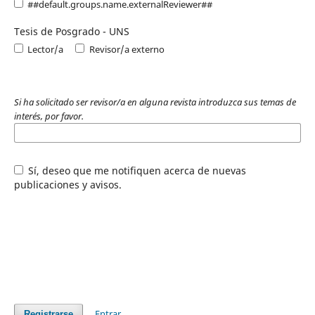
##default.groups.name.externalReviewer##
Tesis de Posgrado - UNS
Lector/a
Revisor/a externo
Si ha solicitado ser revisor/a en alguna revista introduzca sus temas de
interés, por favor.
Sí, deseo que me notifiquen acerca de nuevas
publicaciones y avisos.
Entrar
Registrarse