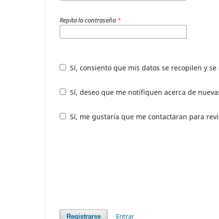
Repita la contraseña
*
Sí, consiento que mis datos se recopilen y s
Sí, deseo que me notifiquen acerca de nuevas
Sí, me gustaría que me contactaran para revis
Entrar
Registrarse