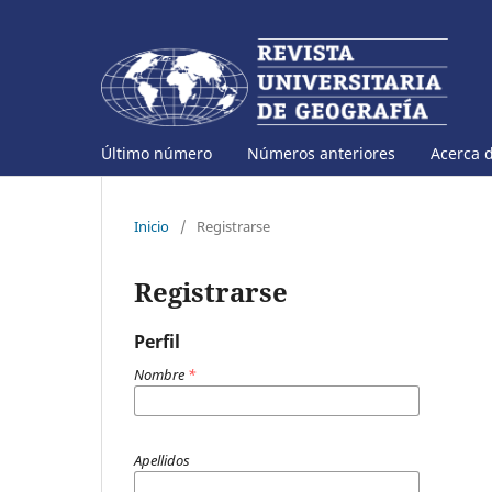
Último número
Números anteriores
Acerca 
Inicio
/
Registrarse
Registrarse
Perfil
Nombre
*
Apellidos