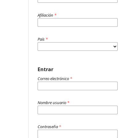
Afiliación
*
País
*
Entrar
Correo electrónico
*
Nombre usuario
*
Contraseña
*