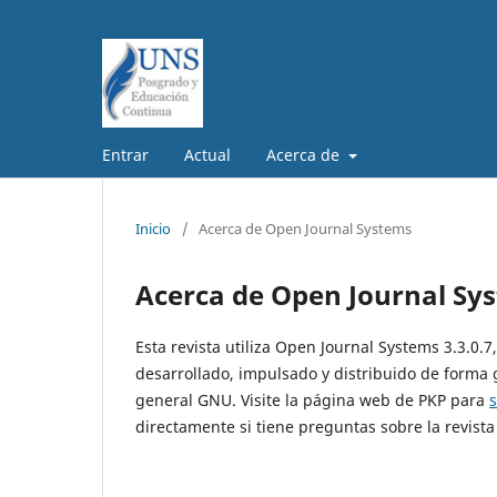
Entrar
Actual
Acerca de
Inicio
/
Acerca de Open Journal Systems
Acerca de Open Journal Sy
Esta revista utiliza Open Journal Systems 3.3.0.
desarrollado, impulsado y distribuido de forma 
general GNU. Visite la página web de PKP para
directamente si tiene preguntas sobre la revista 