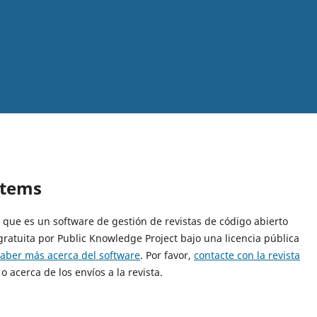
stems
7, que es un software de gestión de revistas de código abierto
gratuita por Public Knowledge Project bajo una licencia pública
saber más acerca del software
. Por favor,
contacte con la revista
o acerca de los envíos a la revista.