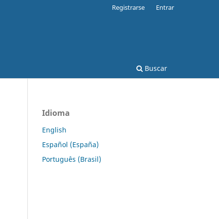
Registrarse
Entrar
Buscar
Idioma
English
Español (España)
Português (Brasil)