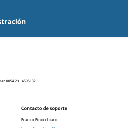
stración
FAX: 0054 291 4595132.
Contacto de soporte
Franco Finocchiaro