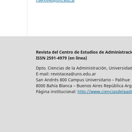
cgenoves@uns.edu.ar
Revista del Centro de Estudios de Administraci
ISSN 2591-4979 (en línea)
Dpto. Ciencias de la Administración, Universida
E-mail: revistacea@uns.edu.ar
San Andrés 800 Campus Universitario – Palihue
8000 Bahía Blanca – Buenos Aires República Arg
Página institucional:
http://www.cienciasdelaad