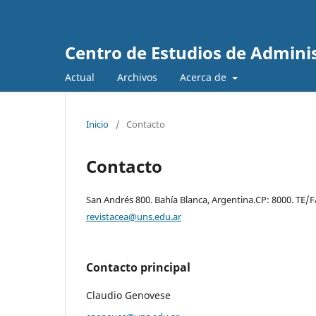
Centro de Estudios de Admini
Actual
Archivos
Acerca de
Inicio
/
Contacto
Contacto
San Andrés 800. Bahía Blanca, Argentina.CP: 8000. TE/
revistacea@uns.edu.ar
Contacto principal
Claudio Genovese