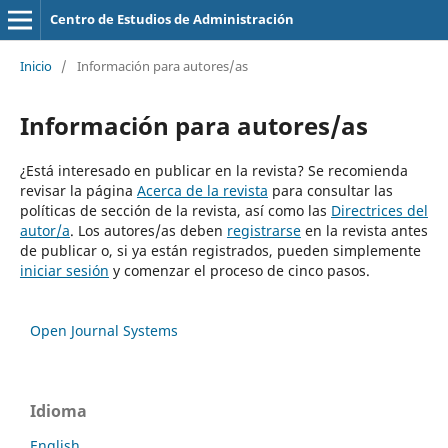
Centro de Estudios de Administración
Inicio
/
Información para autores/as
Información para autores/as
¿Está interesado en publicar en la revista? Se recomienda
revisar la página
Acerca de la revista
para consultar las
políticas de sección de la revista, así como las
Directrices del
autor/a
. Los autores/as deben
registrarse
en la revista antes
de publicar o, si ya están registrados, pueden simplemente
iniciar sesión
y comenzar el proceso de cinco pasos.
Open Journal Systems
Idioma
English