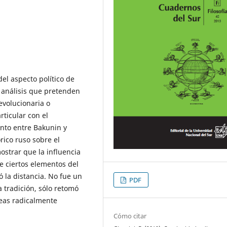
del aspecto político de
s análisis que pretenden
evolucionaria o
ticular con el
nto entre Bakunin y
rico ruso sobre el
strar que la influencia
e ciertos elementos del
ó la distancia. No fue un
PDF
a tradición, sólo retomó
deas radicalmente
Cómo citar