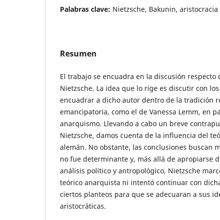
Palabras clave:
Nietzsche, Bakunin, aristocracia
Resumen
El trabajo se encuadra en la discusión respecto 
Nietzsche. La idea que lo rige es discutir con lo
encuadrar a dicho autor dentro de la tradición r
emancipatoria, como el de Vanessa Lemm, en par
anarquismo. Llevando a cabo un breve contrapu
Nietzsche, damos cuenta de la influencia del teó
alemán. No obstante, las conclusiones buscan mo
no fue determinante y, más allá de apropiarse d
análisis político y antropológico, Nietzsche marc
teórico anarquista ni intentó continuar con dich
ciertos planteos para que se adecuaran a sus i
aristocráticas.