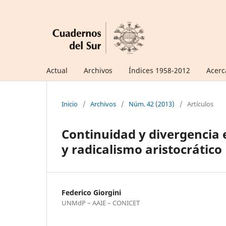
Actual
Archivos
Índices 1958-2012
Acerc
Inicio
/
Archivos
/
Núm. 42 (2013)
/
Artículos
Continuidad y divergencia
y radicalismo aristocrático
Federico Giorgini
UNMdP – AAIE – CONICET