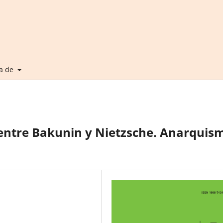
a de
 entre Bakunin y Nietzsche. Anarquis