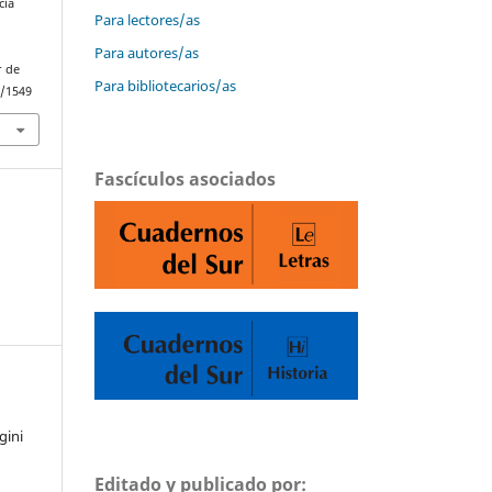
cia
Para lectores/as
Para autores/as
r de
Para bibliotecarios/as
w/1549
Fascículos asociados
gini
Editado y publicado por: