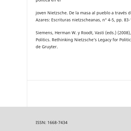
joven Nietzsche. De la masa al pueblo a través d
Azares: Escrituras nietzscheanas, n° 4-5, pp. 83-
Siemens, Herman W. y Roodt, Vasti (eds.) (2008)
Politics. Rethinking Nietzsche’s Legacy for Politi
de Gruyter.
ISSN: 1668-7434