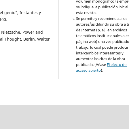
volumen monográfico) siempr
se indique la publicación inicial
el genio”, Instantes y
esta revista.
Se permite y recomienda a los
100.
autores/as difundir su obra a t
de Internet (p. ej.: en archivos
, Nietzsche, Power and
telemáticos institucionales o e
cal Thought, Berlín, Walter
página web) una vez publicado
trabajo, lo cual puede producir
intercambios interesantes y
aumentar las citas de la obra
publicada. (Véase
El efecto del
acceso abierto
).