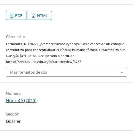
PDF
HTML
Cómo citar
Fernández, N. (2022). ¿Siempre fuimos cyborgs? Los alcances de un enfoque
coevolutivo para conceptualizar el vínculo humano-técnica.
Cuadernos Del Sur
Filosofía
, (49), 28–46. Recuperado a partir de
https://revistas.uns.edu.ar/csf/article/view/3767
Más formatos de cita
Número
Núm. 49 (2020)
Sección
Dossier