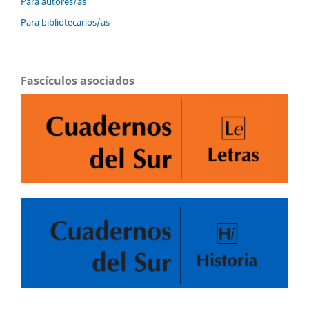
Para autores/as
Para bibliotecarios/as
Fascículos asociados