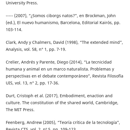
University Press.
----- (2007), “¿Somos ciborgs natos?”, en Brockman, John
(ed.), El nuevo humanismo, Barcelona, Editorial Kairós, pp.
103-114.
Clark, Andy y Chalmers, David (1998), “The extended mind”,
Analysis, vol. 58, n° 1, pp. 7-19.
Crelier, Andrés y Parente, Diego (2014), “La tecnicidad
humana y animal en un marco naturalista. Problemas y
perspectivas en el debate contemporáneo”, Revista Filosofía
UIS, vol. 13, n° 2, pp. 17-36.
Durt, Cristoph et al. (2017), Embodiment, enaction and
culture. The constitution of the shared world, Cambridge,
The MIT Press.
Feenberg, Andrew (2005), “Teoría crítica de la tecnología”,
Revista CTS, vol. 2, nº 5, pp. 109-123.