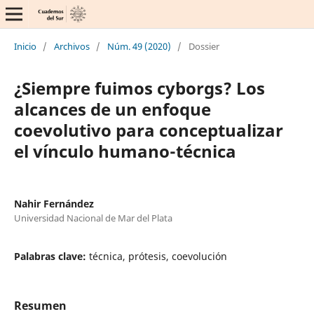
Inicio
/
Archivos
/
Núm. 49 (2020)
/
Dossier
¿Siempre fuimos cyborgs? Los
alcances de un enfoque
coevolutivo para conceptualizar
el vínculo humano-técnica
Nahir Fernández
Universidad Nacional de Mar del Plata
Palabras clave:
técnica, prótesis, coevolución
Resumen