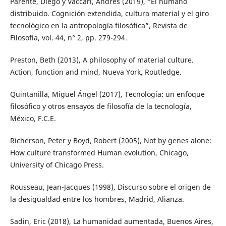
Parente, Diego y Vaccari, Andrés (2019), “El humano
distribuido. Cognición extendida, cultura material y el giro
tecnológico en la antropología filosófica”, Revista de
Filosofía, vol. 44, n° 2, pp. 279-294.
Preston, Beth (2013), A philosophy of material culture.
Action, function and mind, Nueva York, Routledge.
Quintanilla, Miguel Ángel (2017), Tecnología: un enfoque
filosófico y otros ensayos de filosofía de la tecnología,
México, F.C.E.
Richerson, Peter y Boyd, Robert (2005), Not by genes alone:
How culture transformed Human evolution, Chicago,
University of Chicago Press.
Rousseau, Jean-Jacques (1998), Discurso sobre el origen de
la desigualdad entre los hombres, Madrid, Alianza.
Sadin, Eric (2018), La humanidad aumentada, Buenos Aires,