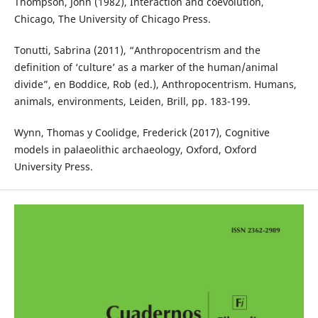
Thompson, John (1982), Interaction and coevolution,
Chicago, The University of Chicago Press.
Tonutti, Sabrina (2011), “Anthropocentrism and the
definition of ‘culture’ as a marker of the human/animal
divide”, en Boddice, Rob (ed.), Anthropocentrism. Humans,
animals, environments, Leiden, Brill, pp. 183-199.
Wynn, Thomas y Coolidge, Frederick (2017), Cognitive
models in palaeolithic archaeology, Oxford, Oxford
University Press.