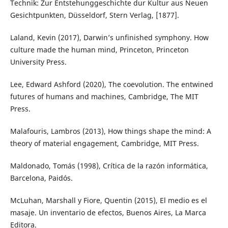
Technik: Zur Entstehunggeschichte dur Kultur aus Neuen
Gesichtpunkten, Düsseldorf, Stern Verlag, [1877].
Laland, Kevin (2017), Darwin’s unfinished symphony. How
culture made the human mind, Princeton, Princeton
University Press.
Lee, Edward Ashford (2020), The coevolution. The entwined
futures of humans and machines, Cambridge, The MIT
Press.
Malafouris, Lambros (2013), How things shape the mind: A
theory of material engagement, Cambridge, MIT Press.
Maldonado, Tomás (1998), Crítica de la razón informática,
Barcelona, Paidós.
McLuhan, Marshall y Fiore, Quentin (2015), El medio es el
masaje. Un inventario de efectos, Buenos Aires, La Marca
Editora.