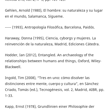
Gehlen, Arnold (1980), El hombre: su naturaleza y su lugar
en el mundo, Salamanca, Sígueme.
----- (1993), Antropología Filosófica, Barcelona, Paidós.
Haraway, Donna (1995), Ciencia, cyborgs y mujeres. La
reinvención de la naturaleza, Madrid, Ediciones Cátedra.
Hodder, Ian (2012), Entangled. An archaeology of the
relationships between humans and things, Oxford, Wiley-
Blackwell.
Ingold, Tim (2008), “Tres en uno: cómo disolver las
distinciones entre mente, cuerpo y cultura”, en Sánchez
Criado, Tomás (ed.), Tecnogénesis, vol. 2, Madrid, AIBR, pp.
1-33.
Kapp, Ernst (1978), Grundlinien einer Philosophie der