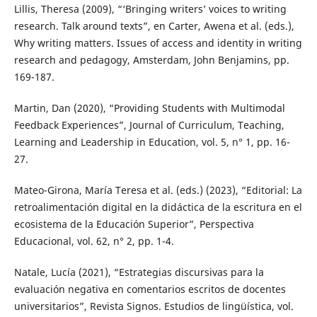
Lillis, Theresa (2009), “‘Bringing writers’ voices to writing
research. Talk around texts”, en Carter, Awena et al. (eds.),
Why writing matters. Issues of access and identity in writing
research and pedagogy, Amsterdam, John Benjamins, pp.
169-187.
Martin, Dan (2020), “Providing Students with Multimodal
Feedback Experiences”, Journal of Curriculum, Teaching,
Learning and Leadership in Education, vol. 5, n° 1, pp. 16-
27.
Mateo-Girona, María Teresa et al. (eds.) (2023), “Editorial: La
retroalimentación digital en la didáctica de la escritura en el
ecosistema de la Educación Superior”, Perspectiva
Educacional, vol. 62, n° 2, pp. 1-4.
Natale, Lucía (2021), “Estrategias discursivas para la
evaluación negativa en comentarios escritos de docentes
universitarios”, Revista Signos. Estudios de lingüística, vol.