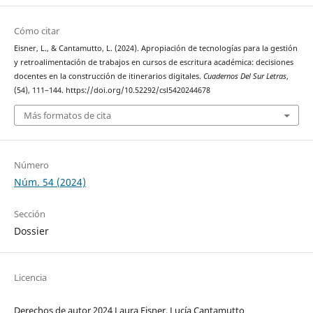
Cómo citar
Eisner, L., & Cantamutto, L. (2024). Apropiación de tecnologías para la gestión
y retroalimentación de trabajos en cursos de escritura académica: decisiones
docentes en la construcción de itinerarios digitales.
Cuadernos Del Sur Letras
,
(54), 111–144. https://doi.org/10.52292/csl5420244678
Más formatos de cita
Número
Núm. 54 (2024)
Sección
Dossier
Licencia
Derechos de autor 2024 Laura Eisner, Lucía Cantamutto