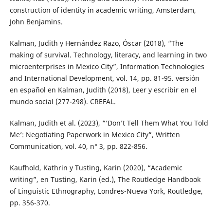
construction of identity in academic writing, Amsterdam,
John Benjamins.
Kalman, Judith y Hernández Razo, Óscar (2018), “The
making of survival. Technology, literacy, and learning in two
microenterprises in Mexico City”, Information Technologies
and International Development, vol. 14, pp. 81-95. versión
en español en Kalman, Judith (2018), Leer y escribir en el
mundo social (277-298). CREFAL.
Kalman, Judith et al. (2023), “‘Don’t Tell Them What You Told
Me’: Negotiating Paperwork in Mexico City”, Written
Communication, vol. 40, n° 3, pp. 822-856.
Kaufhold, Kathrin y Tusting, Karin (2020), “Academic
writing”, en Tusting, Karin (ed.), The Routledge Handbook
of Linguistic Ethnography, Londres-Nueva York, Routledge,
pp. 356-370.