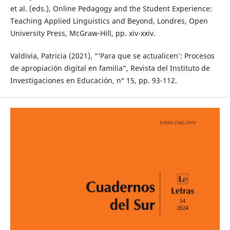
et al. (eds.), Online Pedagogy and the Student Experience:
Teaching Applied Linguistics and Beyond, Londres, Open
University Press, McGraw-Hill, pp. xiv-xxiv.
Valdivia, Patricia (2021), “‘Para que se actualicen’: Procesos
de apropiación digital en familia”, Revista del Instituto de
Investigaciones en Educación, n° 15, pp. 93-112.