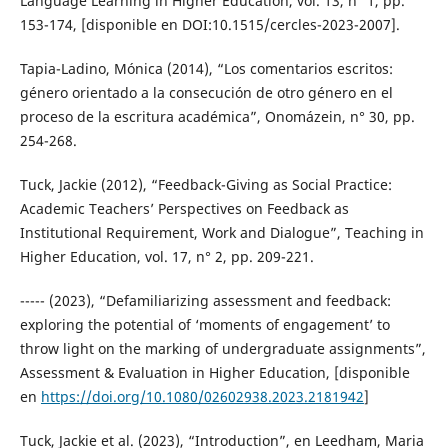
Language Learning in Higher Education, vol. 13, n° 1, pp.
153-174, [disponible en DOI:10.1515/cercles-2023-2007].
Tapia-Ladino, Mónica (2014), “Los comentarios escritos:
género orientado a la consecución de otro género en el
proceso de la escritura académica”, Onomázein, n° 30, pp.
254-268.
Tuck, Jackie (2012), “Feedback-Giving as Social Practice:
Academic Teachers’ Perspectives on Feedback as
Institutional Requirement, Work and Dialogue”, Teaching in
Higher Education, vol. 17, n° 2, pp. 209-221.
----- (2023), “Defamiliarizing assessment and feedback:
exploring the potential of ‘moments of engagement’ to
throw light on the marking of undergraduate assignments”,
Assessment & Evaluation in Higher Education, [disponible
en
https://doi.org/10.1080/02602938.2023.2181942
]
Tuck, Jackie et al. (2023), “Introduction”, en Leedham, Maria