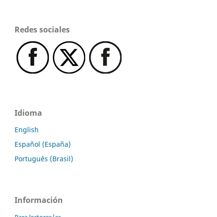
Redes sociales
Idioma
English
Español (España)
Português (Brasil)
Información
Para lectores/as