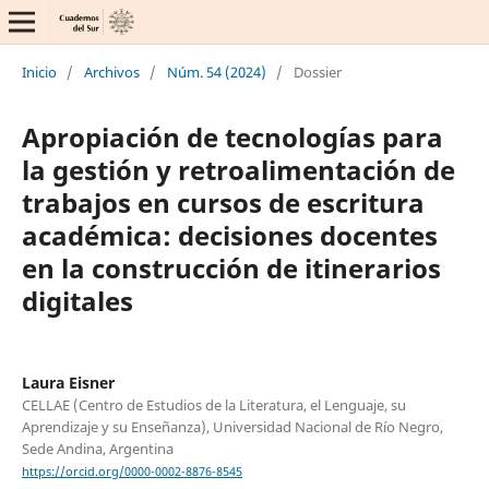
Inicio
/
Archivos
/
Núm. 54 (2024)
/
Dossier
Apropiación de tecnologías para
la gestión y retroalimentación de
trabajos en cursos de escritura
académica: decisiones docentes
en la construcción de itinerarios
digitales
Laura Eisner
CELLAE (Centro de Estudios de la Literatura, el Lenguaje, su
Aprendizaje y su Enseñanza), Universidad Nacional de Río Negro,
Sede Andina, Argentina
https://orcid.org/0000-0002-8876-8545