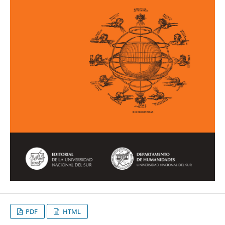
PDF
HTML