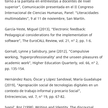
torno a la pantalla en entrevistas a docentes de nivel
superior”, Comunicación presentada en el II Congreso
Internacional de Ciencias Humanas, Panel: “Literacidades
multimodales”, 9 al 11 de noviembre, San Martín.
García-Yeste, Miguel (2013), “Electronic feedback:
Pedagogical considerations for the implementation of
software”, The EuroCALL Review, vol. 21, n° 2, pp. 1-6.
Gornall, Lynne y Salisbury, Jane (2012), “Compulsive
working, ‘hyperprofessionality’ and the unseen pleasures of
academic work”, Higher Education Quarterly, vol. 66, n° 2,
pp. 135-154.
Hernández Razo, Óscar y López Sandoval, María Guadalupe
(2019), “Apropiación social de tecnologías digitales en un
contexto de trabajo informal y precario Social”,
Entreciencias, vol. 7, n° 19, pp. 67-82.
Ivanič, Roz (1998), Writing and Identity. The discoursal