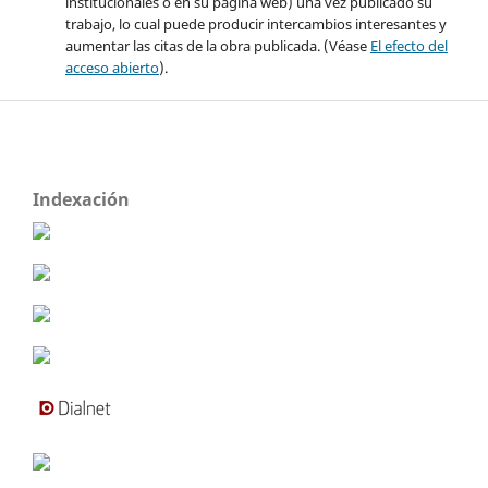
institucionales o en su página web) una vez publicado su
trabajo, lo cual puede producir intercambios interesantes y
aumentar las citas de la obra publicada. (Véase
El efecto del
acceso abierto
).
Indexación