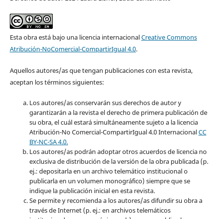
Esta obra está bajo una licencia internacional
Creative Commons
Atribución-NoComercial-CompartirIgual 4.0
.
Aquellos autores/as que tengan publicaciones con esta revista,
aceptan los términos siguientes:
Los autores/as conservarán sus derechos de autor y
garantizarán a la revista el derecho de primera publicación de
su obra, el cuál estará simultáneamente sujeto a la licencia
Atribución-No Comercial-CompartirIgual 4.0 Internacional
CC
BY-NC-SA 4.0.
Los autores/as podrán adoptar otros acuerdos de licencia no
exclusiva de distribución de la versión de la obra publicada (p.
ej.: depositarla en un archivo telemático institucional o
publicarla en un volumen monográfico) siempre que se
indique la publicación inicial en esta revista.
Se permite y recomienda a los autores/as difundir su obra a
través de Internet (p. ej.: en archivos telemáticos