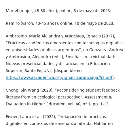
Mariel (mujer, 45-50 años), online, 8 de mayo de 2023.
Ramiro (varón, 40-45 años), online, 10 de mayo de 2023.
Ambrosino, María Alejandra y Aranciaga, Ignacio (2017),
“Prácticas académicas emergentes con tecnologías digitales
en universidades públicas argentinas”, en Gonzalez, Andrea
y Ambrosino, Alejandra (eds.), Enseñar en la virtualidad:
Nuevas presencialidades y distancias en la Educación
Superior, Santa Fe, UNL, [disponible en
https://www.aacademica.org/ignacio.aranciaga/53.pdf
].
Chong, Sin Wang (2020), “Reconsidering student feedback
literacy from an ecological perspective”, Assessment &
Evaluation in Higher Education, vol. 46, n° 1, pp. 1-13.
Eisner, Laura et al. (2022), “Indagación de prácticas
digitales en contextos de enseñanza híbrida. Hablar en