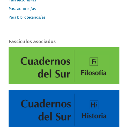
Para autores/as
Para bibliotecarios/as
Fascículos asociados